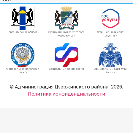
Новосибирская область
Официальный сайт города
Официальный сайт
Новосибирск
Госуслуги
Федеральная налоговая
Социальный фонд России
Официальный сайт МЧС
служба
России
© Администрация Дзержинского района, 2026.
Политика конфиденциальности