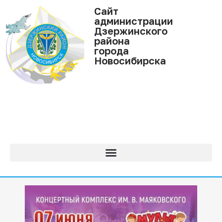
Cайт
администрации
Дзержинского
района
города
Новосибирска