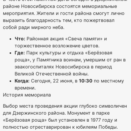
районе Новосибирска состоятся мемориальные
мероприятия. Жители и гости района смогут лично
выразить благодарность тем, кто пожертвовал
собой ради мирного неба.
Что:
Районная акция «Свеча памяти» и
торжественное возложение цветов.
Где:
Парк культуры и отдыха «Берёзовая
роща», у Памятника воинам, умершим от ран в
эвакогоспиталях Новосибирска в период
Великой Отечественной войны.
Когда:
Сегодня, 22 июня, в
10:30
по местному
времени.
История мемориала
Выбор места проведения акции глубоко символичен
для Дзержинского района. Монумент в парке
«Берёзовая роща» был установлен в 1977 году и
полностью отреставрирован к юбилеям Победы.