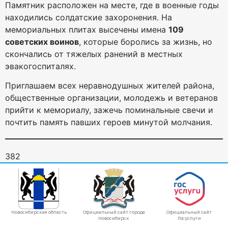
Памятник расположен на месте, где в военные годы
находились солдатские захоронения. На
мемориальных плитах высечены имена
109
советских воинов
, которые боролись за жизнь, но
скончались от тяжелых ранений в местных
эвакогоспиталях.
Приглашаем всех неравнодушных жителей района,
общественные организации, молодежь и ветеранов
прийти к мемориалу, зажечь поминальные свечи и
почтить память павших героев минутой молчания.
382
Новосибирская область
Официальный сайт города
Официальный сайт
Новосибирск
Госуслуги