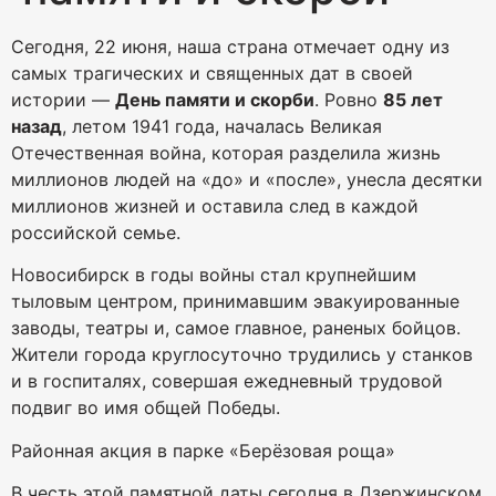
Сегодня, 22 июня, наша страна отмечает одну из
самых трагических и священных дат в своей
истории —
День памяти и скорби
. Ровно
85 лет
назад
, летом 1941 года, началась Великая
Отечественная война, которая разделила жизнь
миллионов людей на «до» и «после», унесла десятки
миллионов жизней и оставила след в каждой
российской семье.
Новосибирск в годы войны стал крупнейшим
тыловым центром, принимавшим эвакуированные
заводы, театры и, самое главное, раненых бойцов.
Жители города круглосуточно трудились у станков
и в госпиталях, совершая ежедневный трудовой
подвиг во имя общей Победы.
Районная акция в парке «Берёзовая роща»
В честь этой памятной даты сегодня в Дзержинском