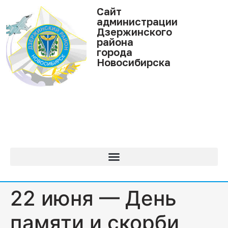
Cайт
администрации
Дзержинского
района
города
Новосибирска
22 июня — День
памяти и скорби