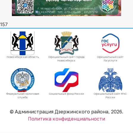
157
Новосибирская область
Официальный сайт города
Официальный сайт
Новосибирск
Госуслуги
Федеральная налоговая
Социальный фонд России
Официальный сайт МЧС
служба
России
© Администрация Дзержинского района, 2026.
Политика конфиденциальности