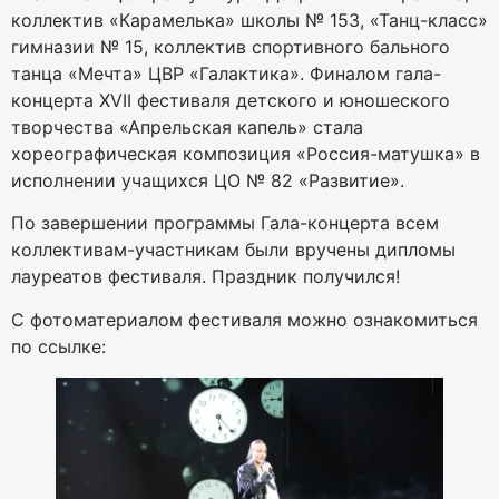
коллектив «Карамелька» школы № 153, «Танц-класс»
гимназии № 15, коллектив спортивного бального
танца «Мечта» ЦВР «Галактика». Финалом гала-
концерта XVII фестиваля детского и юношеского
творчества «Апрельская капель» стала
хореографическая композиция «Россия-матушка» в
исполнении учащихся ЦО № 82 «Развитие».
По завершении программы Гала-концерта всем
коллективам-участникам были вручены дипломы
лауреатов фестиваля. Праздник получился!
С фотоматериалом фестиваля можно ознакомиться
по ссылке: