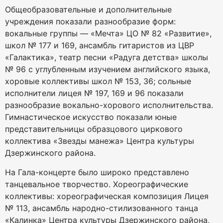
Общеобразовательные и дополнительные
учреждения показали разнообразие форм:
вокальные группы — «Мечта» ЦО № 82 «Развитие»,
школ № 177 и 169, ансамбль гитаристов из ЦВР
«Галактика», театр песни «Радуга детства» школы
№ 96 с углубленным изучением английского языка,
хоровые коллективы школ № 153, 36; сольные
исполнители лицея № 197, 169 и 96 показали
разнообразие вокально-хорового исполнительства.
Гимнастическое искусство показали юные
представительницы образцового циркового
коллектива «Звезды манежа» Центра культуры
Дзержинского района.
На Гала-концерте было широко представлено
танцевальное творчество. Хореографические
коллективы: хореографическая композиция Лицея
№ 113, ансамбль народно-стилизованного танца
«Калинка» Центра культуры Дзержинского района,