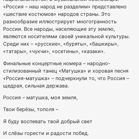
«Россия – наш народ не разделим» представлено
«шествие костюмов» народов страны. Это
разнообразие иллюстрирует многогранность
России. Все народы, населяющие эту землю,
являются носителями своей уникальной культуры.
Среди них – «русские», «буряты», «башкиры»,
«татары», «чукчи», «осетины», «казаки».
Финальные концертные номера – народно-
стилизованный танец «Матушка» и хоровая песня
«Россия-матушка» – подчеркнули то, что Россия –
щедрая, сильная держава.
Россия – матушка, моя земля,
Твои берёзы, тополя –
Я буду воспевать твой добрый свет
И слёзы горести и радости побед.