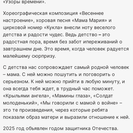
«Узоры времени».
Хореографическая композиция «Весеннее
настроение», хоровая песня «Мама Мария» и
цирковой номер «Кукла» внесли ноту веселого
детства и радости чудес. Ведь детство
–
это
радостная пора, время без забот ипереживаний о
завтрашнем дне. Это время, когда человек радуется
малейшему сюрпризу.
С детства нас сопровождает самый родной человек
– мама. С ней можно пошутить и поговорить о
серьезном. К ней можно прийти в любую минуту, и
она всегда тебя ждет, в трудный час поможет.
«Крыльями ангела», «Мамины глаза», «Солдат
молоденький», «Мы говорили с мамой о войне» –
это те произведения, через которые ребята
показали образ матери и выразили отношение к ней.
2025 год объявлен годом защитника Отечества.