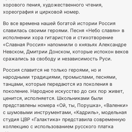
хорового пения, художественного чтения,
хореография и цирковой номер.
Во все времена нашей богатой истории Россия
славилась своими героями. Песня «Небо славян» в
исполнении хора гитаристов и стихотворение
«Славная Россия» напомнили о князьях Александре
Невском, Дмитрии Донском, которые испокон веков
сражались за свободу и независимость Руси.
Россия славится не только героями, но и
народными традициями, промыслами, песнями,
танцами, которые передаются из поколения в
поколение. Народное искусство до сих пор живет,
ценится, исполняется. Школьниками были
представлены номера «Ой, ты, Порушка», «Валенки»
с шумовыми инструментами, «Кадриль», модельная
студия ЦВР «Галактика» представила современную
коллекцию с использованием русского платка