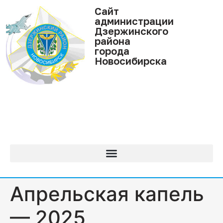
Cайт
администрации
Дзержинского
района
города
Новосибирска
Апрельская капель
— 2025