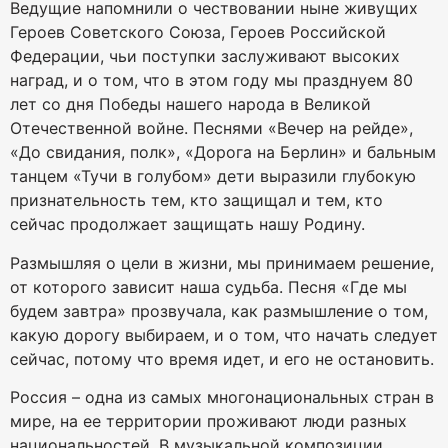
Ведущие напомнили о чествовании ныне живущих
Героев Советского Союза, Героев Российской
Федерации, чьи поступки заслуживают высоких
наград, и о том, что в этом году мы празднуем 80
лет со дня Победы нашего народа в Великой
Отечественной войне. Песнями «Вечер на рейде»,
«До свидания, полк», «Дорога на Берлин» и бальным
танцем «Тучи в голубом» дети выразили глубокую
признательность тем, кто защищал и тем, кто
сейчас продолжает защищать нашу Родину.
Размышляя о цели в жизни, мы принимаем решение,
от которого зависит наша судьба. Песня «Где мы
будем завтра» прозвучала, как размышление о том,
какую дорогу выбираем, и о том, что начать следует
сейчас, потому что время идет, и его не остановить.
Россия – одна из самых многонациональных стран в
мире, на ее территории проживают люди разных
национальностей. В музыкальной композиции