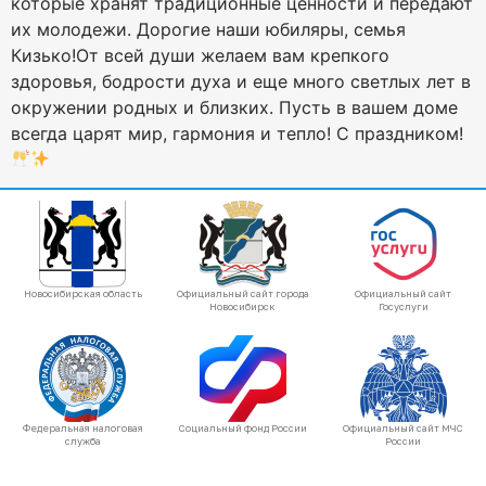
которые хранят традиционные ценности и передают
их молодежи. Дорогие наши юбиляры, семья
Кизько!От всей души желаем вам крепкого
здоровья, бодрости духа и еще много светлых лет в
окружении родных и близких. Пусть в вашем доме
всегда царят мир, гармония и тепло! С праздником!
Новосибирская область
Официальный сайт города
Официальный сайт
Новосибирск
Госуслуги
Федеральная налоговая
Социальный фонд России
Официальный сайт МЧС
служба
России