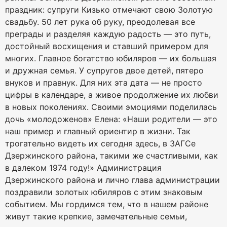
праздник: супруги Кизько отмечают свою Золотую
свадьбу. 50 лет рука об руку, преодолевая все
преграды и разделяя каждую радость — это путь,
достойный восхищения и ставший примером для
многих. Главное богатство юбиляров — их большая
и дружная семья. У супругов двое детей, пятеро
внуков и правнук. Для них эта дата — не просто
цифры в календаре, а живое продолжение их любви
в новых поколениях. Своими эмоциями поделилась
дочь «молодоженов» Елена: «Наши родители — это
наш пример и главный ориентир в жизни. Так
трогательно видеть их сегодня здесь, в ЗАГСе
Дзержинского района, такими же счастливыми, как
в далеком 1974 году!» Администрация
Дзержинского района и лично глава администрации
поздравили золотых юбиляров с этим знаковым
событием. Мы гордимся тем, что в нашем районе
живут такие крепкие, замечательные семьи,