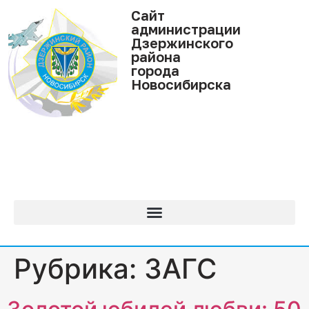
Cайт
администрации
Дзержинского
района
города
Новосибирска
Рубрика:
ЗАГС