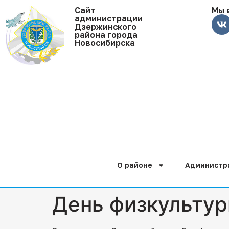
Cайт
Мы 
администрации
Дзержинского
района города
Новосибирска
О районе
Администр
День физкультур