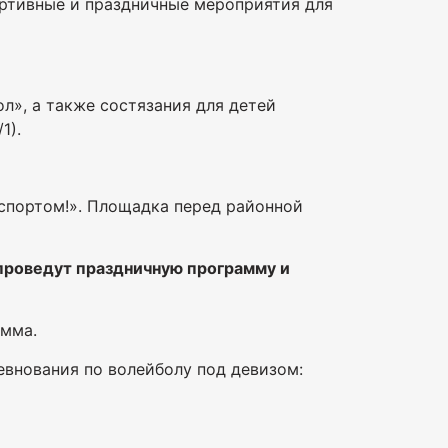
ортивные и праздничные мероприятия для
л», а также состязания для детей
1).
 спортом!». Площадка перед районной
 проведут праздничную программу и
амма.
ревнования по волейболу под девизом: