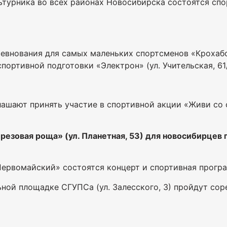
ьтурника во всех районах Новосибирска состоятся сп
ревнования для самых маленьких спортсменов «Крохабо
портивной подготовки «Электрон» (ул. Учительская, 61/
лашают принять участие в спортивной акции «Живи со
ерезовая роща» (ул. Планетная, 53) для новосибирцев
Первомайский» состоятся концерт и спортивная прогр
ьной площадке СГУПСа (ул. Залесского, 3) пройдут со