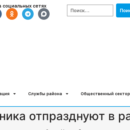
в социальных сетях
ация
Службы района
Общественный сектор
ника отпразднуют в р