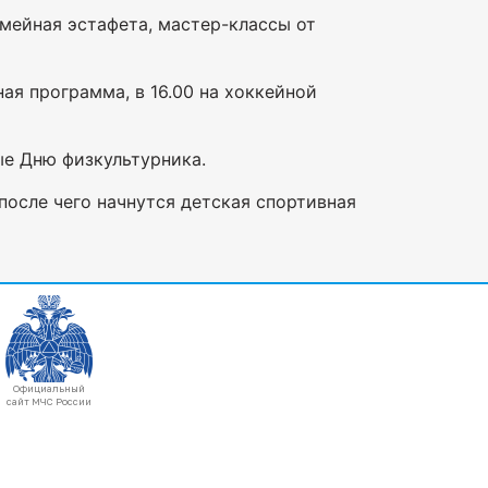
емейная эстафета, мастер-классы от
ная программа, в 16.00 на хоккейной
ые Дню физкультурника.
, после чего начнутся детская спортивная
Официальный
сайт МЧС России