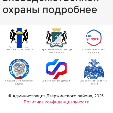
охраны подробнее
Новосибирская область
Официальный сайт города
Официальный сайт
Новосибирск
Госуслуги
Федеральная налоговая
Социальный фонд России
Официальный сайт МЧС
служба
России
© Администрация Дзержинского района, 2026.
Политика конфиденциальности