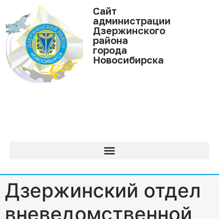
Cайт
администрации
Дзержинского
района
города
Новосибирска
Дзержинский отдел
вневедомственной