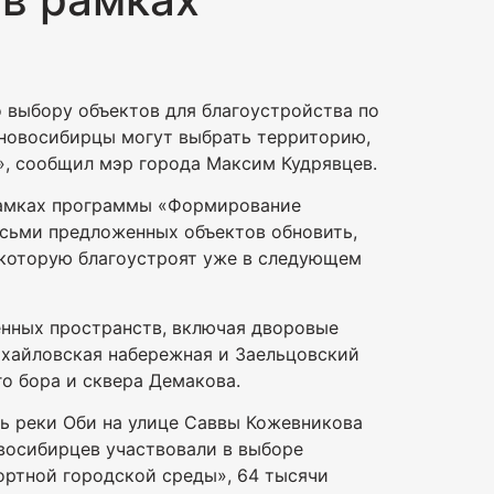
 выбору объектов для благоустройства по
 новосибирцы могут выбрать территорию,
», сообщил мэр города Максим Кудрявцев.
 рамках программы «Формирование
осьми предложенных объектов обновить,
 которую благоустроят уже в следующем
енных пространств, включая дворовые
ихайловская набережная и Заельцовский
о бора и сквера Демакова.
ль реки Оби на улице Саввы Кожевникова
овосибирцев участвовали в выборе
ртной городской среды», 64 тысячи