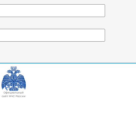
Официальный
сайт МЧС России