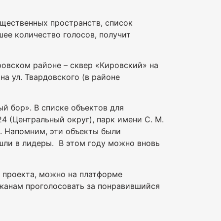
бщественных пространств, список
ее количество голосов, получит
ровском районе – сквер «Кировский» на
а ул. Твардовского (в районе
ый бор». В списке объектов для
4 (Центральный округ), парк имени С. М.
. Напомним, эти объекты были
шли в лидеры. В этом году можно вновь
 проекта, можно на платформе
жанам проголосовать за понравившийся