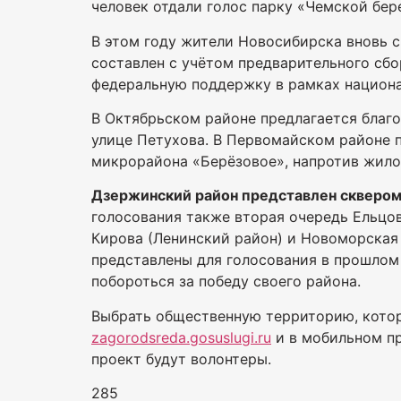
человек отдали голос парку «Чемской бере
В этом году жители Новосибирска вновь с
составлен с учётом предварительного сб
федеральную поддержку в рамках национа
В Октябрьском районе предлагается благо
улице Петухова. В Первомайском районе п
микрорайона «Берёзовое», напротив жилого
Дзержинский район представлен сквером 
голосования также вторая очередь Ельцовс
Кирова (Ленинский район) и Новоморская
представлены для голосования в прошлом 
побороться за победу своего района.
Выбрать общественную территорию, котор
zagorodsreda.gosuslugi.ru
и в мобильном п
проект будут волонтеры.
285