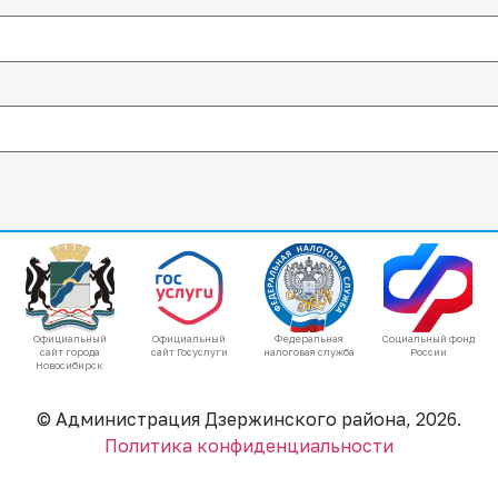
Официальный
Официальный
Федеральная
Социальный фонд
сайт города
сайт Госуслуги
налоговая служба
России
Новосибирск
© Администрация Дзержинского района, 2026.
Политика конфиденциальности