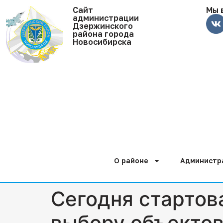
Cайт
Мы 
администрации
Дзержинского
района города
Новосибирска
О районе
Администр
Сегодня стартов
выбору объектов