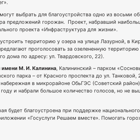
г».
могут выбрать для благоустройства одно из восьми о
ора предложений горожан. Проект, набравший наибольш
льного проекта «Инфраструктура для жизни».
устроить территорию у озера на улице Лазурной, в Ки
редлагают проголосовать за озелененную территорию н
 дома по адресу: ул. Твардовского, 22).
имени М. И. Калинина
, Калининский – парком «Соснов
кого парка – от Красного проспекта до ул. Танковой, 2
 набережная в микрорайоне ОбьГЭС (Советский район)
году и набрали большое количество голосов, но не вы
ая будет благоустроена при поддержке национального
риложении «Госуслуги Решаем вместе». Помогать горо