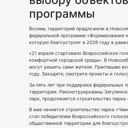
программы
Восемь территорий предложили в Новосиб
федеральной программе «Формирование ко
которую благоустроят в 2026 году в рам
«21 апреля стартовало Всероссийское го
комфортной городской среды». В Новосиб
могут решить сами жители. Приглашаю вс
году. Заходите, смотрите проекты и голо
За пять лет при поддержке федеральных 
территории. Реконструированы Затулинск
парк, продолжается строительство парка
В мае начнется строительство парка «Чем
стал победителем Всероссийского голосов
общественной территории для благоустро