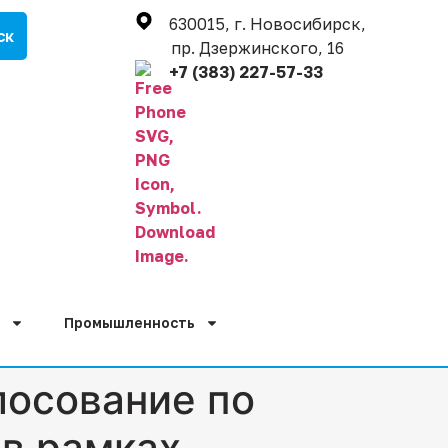
630015, г. Новосибирск,
пр. Дзержинского, 16
+7 (383) 227-57-33
Промышленность
лосование по
 в рамках