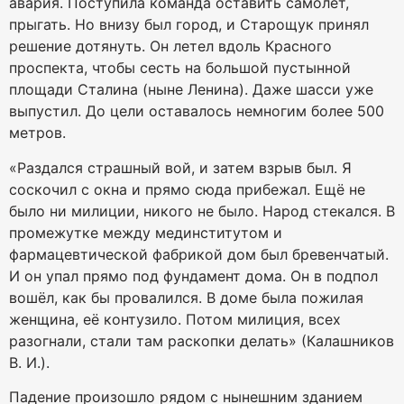
авария. Поступила команда оставить самолёт,
прыгать. Но внизу был город, и Старощук принял
решение дотянуть. Он летел вдоль Красного
проспекта, чтобы сесть на большой пустынной
площади Сталина (ныне Ленина). Даже шасси уже
выпустил. До цели оставалось немногим более 500
метров.
«Раздался страшный вой, и затем взрыв был. Я
соскочил с окна и прямо сюда прибежал. Ещё не
было ни милиции, никого не было. Народ стекался. В
промежутке между мединститутом и
фармацевтической фабрикой дом был бревенчатый.
И он упал прямо под фундамент дома. Он в подпол
вошёл, как бы провалился. В доме была пожилая
женщина, её контузило. Потом милиция, всех
разогнали, стали там раскопки делать» (Калашников
В. И.).
Падение произошло рядом с нынешним зданием