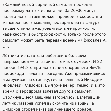
«Каждый новый серийный самолёт проходит
программу лётных испытаний. За 20–30 минут
полёта испытатель должен проверить скорость и
маневренность машины, проверить её на фигуры
высшего пилотажа, убедиться в её прочности,
надёжности и быстроходности. Только после этого
самолёт может быть передан военным» (Яковлев А.
С.).
Лётчики-испытатели работали с большим
напряжением — от зари до тёмных сумерек. И 22
ноября 1942-го при испытании очередного Як-7Б
происходит нелепая трагедия. Уже приземлившись
и заруливая на стоянку, гибнет опытный Никодим
Яковлевич Симонов. Был уже вечер, темно, и в это
время с аэродрома взлетал другой самолёт.
Столкнувшиеся машины загорелись. Взлетавший
лётчик Лазарев успел выскочить из кабины, а
Симонов сгорел из-за заклинившего фонаря.