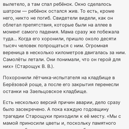
вылетело, а там спал ребёнок. Окно сделалось
шатром — ребёнок остался жив. То есть, кроме
него, никто не погиб. Свидетели видели, как он
облетал препятствия, которые были на аллее в
момент самого падения. Мама сразу же побежала
туда… Когда его хоронили, пришло около десяти
тысяч человек попрощаться с ним. Огромная
вереница в несколько километров двигалась за ним.
Самолёты летали. Они понимали, что он герой для
них» (Старощук В. В.).
Похоронили лётчика-испытателя на кладбище в
Берёзовой роще, а после его закрытия перенесли
останки на Заельцовское кладбище.
Есть несколько версий причин аварии, дело сразу
было засекречено. А пока каждую годовщину
трагедии Старощуки приходили к её месту. «Мы с
мамой приносили цветы и, поскольку памятного