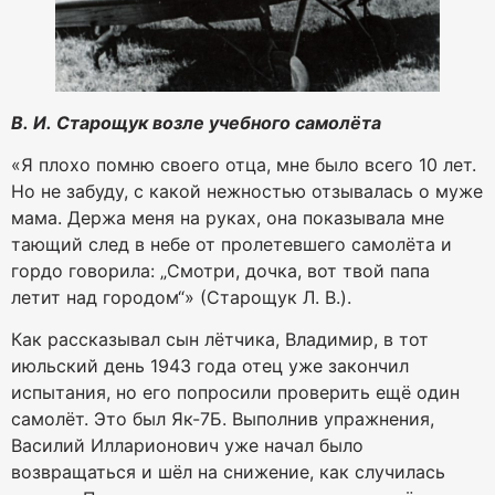
В. И. Старощук возле учебного самолёта
«Я плохо помню своего отца, мне было всего 10 лет.
Но не забуду, с какой нежностью отзывалась о муже
мама. Держа меня на руках, она показывала мне
тающий след в небе от пролетевшего самолёта и
гордо говорила: „Смотри, дочка, вот твой папа
летит над городом“» (Старощук Л. В.).
Как рассказывал сын лётчика, Владимир, в тот
июльский день 1943 года отец уже закончил
испытания, но его попросили проверить ещё один
самолёт. Это был Як-7Б. Выполнив упражнения,
Василий Илларионович уже начал было
возвращаться и шёл на снижение, как случилась