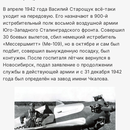
В апреле 1942 года Василий Старощук всё-таки
уходит на передовую. Его назначают в 900-й
истребительный полк восьмой воздушной армии
Юго-Западного Сталинградского фронта. Совершил
30 боевых вылетов, сбил немецкий истребитель
«Мессершмитт» (Ме-109), но в октябре и сам был
подбит, совершил вынужденную посадку, был
контужен. После госпиталя лётчик вернулся в
Новосибирск, подал заявление о продолжении
службы в действующей армии и с 31 декабря 1942
года был определён на завод имени Чкалова.