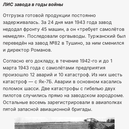
ЛИС завода в годы войны
Отгрузка готовой продукции постоянно
задерживалась. За 24 дня мая 1943 года завод
недодал фронту 45 машин, а он «требует самолётов
немедля». Последовали оргвыводы. Туржанский был
переведён на завод №82 в Тушино, за ним сменился
и директор Романов.
Согласно его докладу, в течение 1942-го и до 1
марта 1943 года с самолётами предприятия
произошло 12 аварий и 10 катастроф. Из них шесть
катастроф — с Як-7Б. Аварии в основном касались
поломок шасси. Две катастрофы с гибелью двух
пилотов случились прямо на заводском аэродроме.
Остальные восемь зарегистрировали в авиаполках
пятой запасной авиационной бригады.