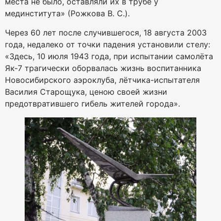
места не было, оставляли их в трубе у
мединститута» (Рожкова В. С.).
Через 60 лет после случившегося, 18 августа 2003
года, недалеко от точки падения установили стелу:
«Здесь, 10 июля 1943 года, при испытании самолёта
Як-7 трагически оборвалась жизнь воспитанника
Новосибирского аэроклуба, лётчика-испытателя
Василия Старощука, ценою своей жизни
предотвратившего гибель жителей города».