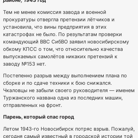
районе, 1943 год
Тем не менее комиссия завода и военной
прокуратуры отвергла претензии лётчиков и
установила, что вины предприятия в этих
катастрофах не было. По результатам проверки
командующий ВВС СибВО заявил новосибирскому
обкому КПСС о том, что относительно качества
выпускаемых самолётов никаких претензий к
заводу №153 нет.
Постепенно разрыв между выполнением плана по
сборке и по сдаче техники к бою снижался.
Чкаловцы не забыли своего руководителя — именем
Туржанского названа одна из последних машин,
отправленных на фронт.
Парень, который спас город
Летом 1943-го Новосибирск потряс взрыв. Пожалуй,
сегодня самый известный в городской истории той