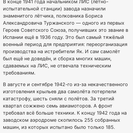
В конце 1941 года начальником ЛИС (лётно-
испытательной станции) завода назначили
знаменитого лётчика, полковника Бориса
Александровича Туржанского — одного из первых
Героев Советского Союза, получивших это звание в
Испании ещё в 1936 году. Это был самый тяжёлый
военный период для предприятия: переорганизация
производства на истребители Як. И сам самолёт
был ещё не доведён, и сборка многих машин,
сдаваемых на ЛИС, не отвечала техническим
требованиям.
В августе и сентябре 1942-го из-за некачественного
изготовления крыльев два самолёта потерпели
катастрофу, шесть сняли с полётов. За третий
квартал сожжено семь авиамоторов. А фронт
требовал всё больше техники. К концу 1942 года на
заводском аэродроме скопилось 255 собранных
машин, из которых испытано было только 185.