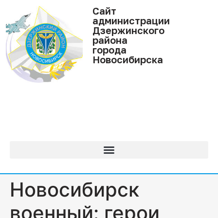
Cайт
администрации
Дзержинского
района
города
Новосибирска
Новосибирск
военный: герои