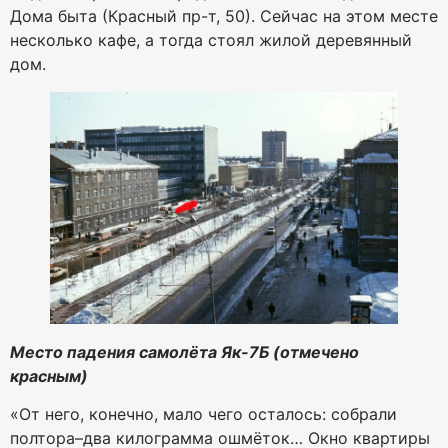
Дома быта (Красный пр-т, 50). Сейчас на этом месте
несколько кафе, а тогда стоял жилой деревянный
дом.
Место падения самолёта Як-7Б (отмечено
красным)
«От него, конечно, мало чего осталось: собрали
полтора–два килограмма ошмёток… Окно квартиры