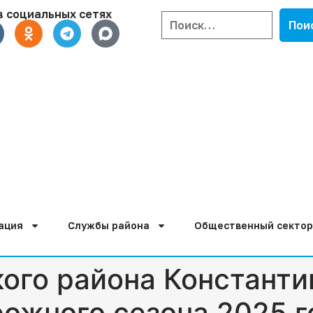
в социальных сетях
ация
Службы района
Общественный сектор
ого района Константи
рожного сезона 2025 г