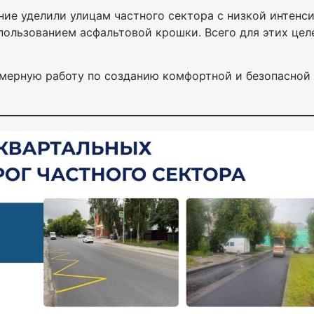
ние уделили улицам частного сектора с низкой интен
пользованием асфальтовой крошки. Всего для этих це
ерную работу по созданию комфортной и безопасной 