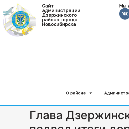
Cайт
Мы 
администрации
Дзержинского
района города
Новосибирска
О районе
Администр
Глава Дзержинск
подвел итоги до