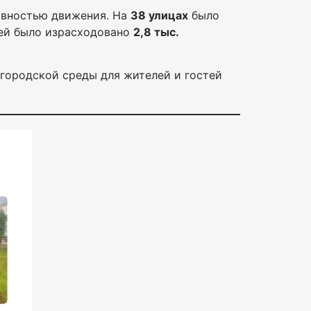
сивностью движения. На
38 улицах
было
лей было израсходовано
2,8 тыс.
городской среды для жителей и гостей