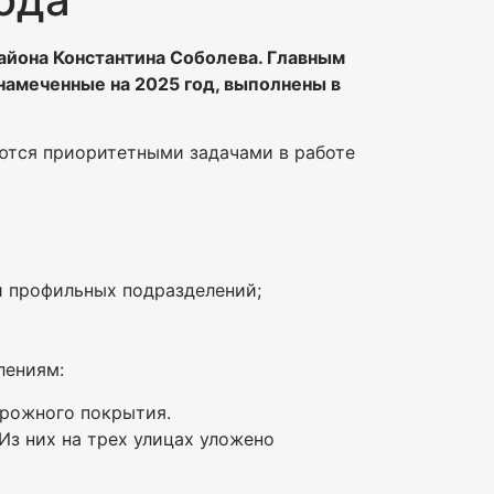
айона Константина Соболева. Главным
намеченные на 2025 год, выполнены в
ются приоритетными задачами в работе
и профильных подразделений;
лениям:
рожного покрытия.
 Из них на трех улицах уложено