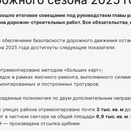
рошло итоговое совещание под руководством главы р
на дорожно-строительных работ. Все обязательства, 
 обеспечение безопасности дорожного движения оста
на 2025 года достигнуты следующие показатели:
тремонтировано методом «больших карт»;
ядок в рамках ямочного ремонта, выполненного силам
онтированных и построенных тротуаров.
:
ереданные полномочия по двум дополнительным направ
х улицах района отремонтировано почти
3 тыс. кв. м
до
т в частном секторе на общей площади
6,9 тыс. кв. м
.
й — произведена отсыпка щебнем.