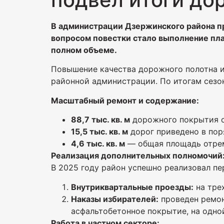
В администрации Дзержинского района п
вопросом повестки стало выполнение пла
полном объеме.
Повышение качества дорожного полотна и
районной администрации. По итогам сезо
Масштабный ремонт и содержание:
88,7 тыс. кв. м
дорожного покрытия о
15,5 тыс. кв. м
дорог приведено в пор
4,6 тыс. кв. м
— общая площадь отрем
Реализация дополнительных полномочий
В 2025 году район успешно реализовал п
Внутриквартальные проезды:
на тре
Наказы избирателей:
проведен ремон
асфальтобетонное покрытие, на одно
Работа в частном секторе: