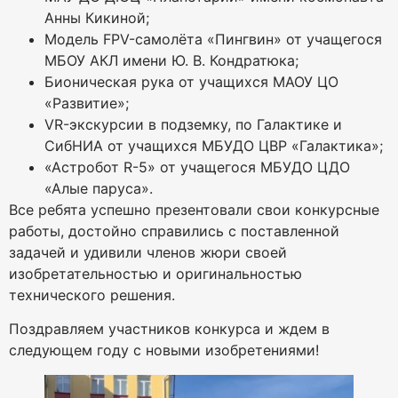
Анны Кикиной;
Модель FPV-самолёта «Пингвин» от учащегося
МБОУ АКЛ имени Ю. В. Кондратюка;
Бионическая рука от учащихся МАОУ ЦО
«Развитие»;
VR-экскурсии в подземку, по Галактике и
СибНИА от учащихся МБУДО ЦВР «Галактика»;
«Астробот R-5» от учащегося МБУДО ЦДО
«Алые паруса».
Все ребята успешно презентовали свои конкурсные
работы, достойно справились с поставленной
задачей и удивили членов жюри своей
изобретательностью и оригинальностью
технического решения.
Поздравляем участников конкурса и ждем в
следующем году с новыми изобретениями!