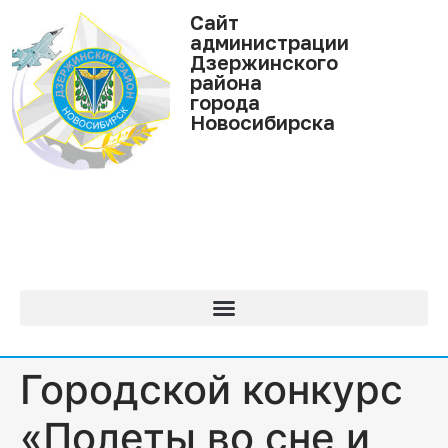
Cайт
администрации
Дзержинского
района
города
Новосибирска
Городской конкурс
«Полеты во сне и