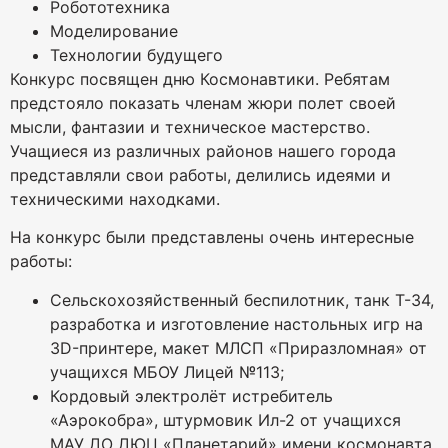
Робототехника
Моделирование
Технологии будущего
Конкурс посвящен дню Космонавтики. Ребятам
предстояло показать членам жюри полет своей
мысли, фантазии и техническое мастерство.
Учащиеся из различных районов нашего города
представляли свои работы, делились идеями и
техническими находками.
На конкурс были представлены очень интересные
работы:
Сельскохозяйственный беспилотник, танк Т-34,
разработка и изготовление настольных игр на
3D-принтере, макет МЛСП «Приразломная» от
учащихся МБОУ Лицей №113;
Кордовый электролёт истребитель
«Аэрокобра», штурмовик Ил-2 от учащихся
МАУ ДО ДЮЦ «Планетарий» имени космонавта