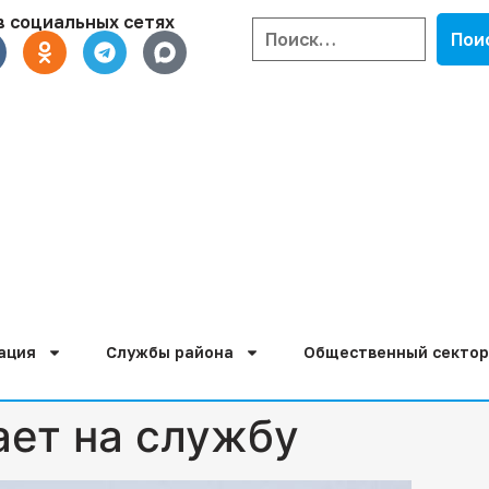
в социальных сетях
ация
Службы района
Общественный сектор
ет на службу