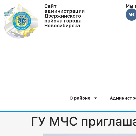
Cайт
Мы 
администрации
Дзержинского
района города
Новосибирска
О районе
Администр
ГУ МЧС приглаша