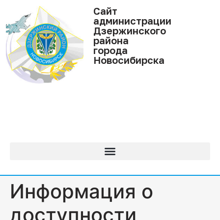
Cайт
администрации
Дзержинского
района
города
Новосибирска
Информация о
доступности