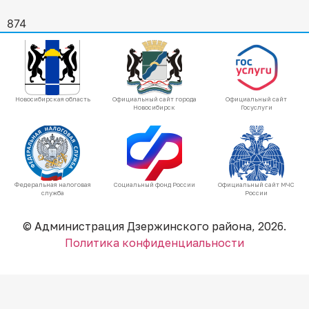
874
Новосибирская область
Официальный сайт города
Официальный сайт
Новосибирск
Госуслуги
Федеральная налоговая
Социальный фонд России
Официальный сайт МЧС
служба
России
© Администрация Дзержинского района, 2026.
Политика конфиденциальности