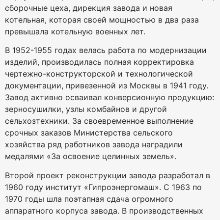
сборочные цеха, дирекция завода и новая
котельная, которая своей мощностью в два раза
превышала котельную военных лет.
В 1952-1955 годах велась работа по модернизации
изделий, производилась полная корректировка
чертежно-конструкторской и технологической
документации, привезенной из Москвы в 1941 году.
Завод активно осваивал конверсионную продукцию:
зерносушилки, узлы комбайнов и другой
сельхозтехники. За своевременное выполнение
срочных заказов Министерства сельского
хозяйства ряд работников завода наградили
медалями «За освоение целинных земель».
Второй проект реконструкции завода разработал в
1960 году институт «Гипроэнергомаш». С 1963 по
1970 годы шла поэтапная сдача огромного
аппаратного корпуса завода. В производственных