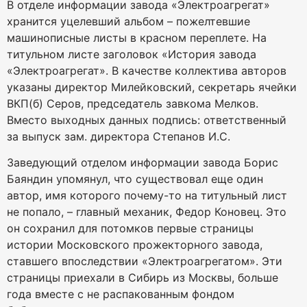
В отделе информации завода «Электроагрегат»
хранится уцелевший альбом – пожелтевшие
машинописные листы в красном переплете. На
титульном листе заголовок «История завода
«Электроагрегат». В качестве коллектива авторов
указаны директор Милейковский, секретарь ячейки
ВКП(б) Серов, председатель завкома Мелков.
Вместо выходных данных подпись: ответственный
за выпуск зам. директора Степанов И.С.
Заведующий отделом информации завода Борис
Баяндин упомянул, что существовал еще один
автор, имя которого почему-то на титульный лист
не попало, – главный механик, Федор Коновец. Это
он сохранил для потомков первые страницы
истории Московского прожекторного завода,
ставшего впоследствии «Электроагрегатом». Эти
страницы приехали в Сибирь из Москвы, больше
года вместе с не распакованным фондом