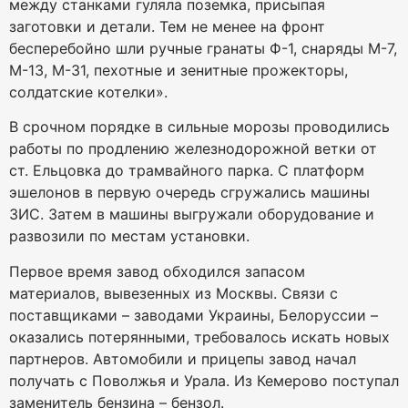
между станками гуляла поземка, присыпая
заготовки и детали. Тем не менее на фронт
бесперебойно шли ручные гранаты Ф-1, снаряды М-7,
М-13, М-31, пехотные и зенитные прожекторы,
солдатские котелки».
В срочном порядке в сильные морозы проводились
работы по продлению железнодорожной ветки от
ст. Ельцовка до трамвайного парка. С платформ
эшелонов в первую очередь сгружались машины
ЗИС. Затем в машины выгружали оборудование и
развозили по местам установки.
Первое время завод обходился запасом
материалов, вывезенных из Москвы. Связи с
поставщиками – заводами Украины, Белоруссии –
оказались потерянными, требовалось искать новых
партнеров. Автомобили и прицепы завод начал
получать с Поволжья и Урала. Из Кемерово поступал
заменитель бензина – бензол.