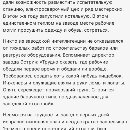
дали возможность разместить испытательную
станцию, электросварочный цех и ряд мастерских.
В этом же году запустили котельную. В этом
единственном теплом на заводе месте рабочие
могли просушить одежду и обувь, согреться.
Никто из заводской интеллигенции не отказывался
от тяжелых работ по строительству бараков или
разгрузке оборудования. Вспоминает директор
завода Эстрин: «Трудно сказать, где рабочие
обедали первое время и обедали ли вообще.
Требовалось создать хоть какой-нибудь пищеблок.
Инженеры и служащие взяли в руки ломы и лопаты.
Опять скрежещет промерзший грунт. Строится
здание барачного типа, предназначенное для
заводской столовой».
Несмотря на трудности, завод с первых дней
исправно выполнял план и неоднократно завоевывал
1-е место среди пред-приятий отрасли, был