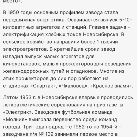
место».
В 1950 годы основным профилем завода стала
передвижная энергетика. Осваивается выпуск 5-10-
киловаттных агрегатов и станций. Главная задача –
электрификация хлебных токов Новосибирска. В
сельское хозяйство направили более 1 тысячи
электроагрегатов. В кратчайшие сроки завод
наладил выпуск малых агрегатов для
киноустановок, малых прожекторов для освещения
железнодорожных путей и стадионов. Многие из
этих прожекторов до сих пор работают на
стадионах «Спартак», «Чкаловец», «Красное знамя».
Летом 1953 г. в Новосибирске впервые проводились
легкоатлетические соревнования на приз газеты
«Электрик». Заводская футбольная команда
«Молния» выиграла первенство среди команд
города. Три года подряд – с 1952-го по 1954-й –
заводчане п/я № 109 занимали первое место в