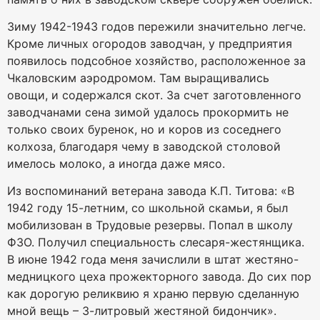
Зиму 1942-1943 годов пережили значительно легче.
Кроме личных огородов заводчан, у предприятия
появилось подсобное хозяйство, расположенное за
Чкаловским аэродромом. Там выращивались
овощи, и содержался скот. За счет заготовленного
заводчанами сена зимой удалось прокормить не
только своих буренок, но и коров из соседнего
колхоза, благодаря чему в заводской столовой
имелось молоко, а иногда даже мясо.
Из воспоминаний ветерана завода К.П. Титова: «В
1942 году 15-летним, со школьной скамьи, я был
мобилизован в Трудовые резервы. Попал в школу
ФЗО. Получил специальность слесаря-жестянщика.
В июне 1942 года меня зачислили в штат жестяно-
медницкого цеха прожекторного завода. До сих пор
как дорогую реликвию я храню первую сделанную
мной вещь – 3-литровый жестяной бидончик».