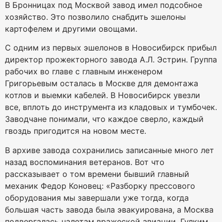
В Бронницах под Москвой завод имел подсобное
хозяйство. Это позволило снабдить эшелоны
картофелем и другими овощами.
С одним из первых эшелонов в Новосибирск прибыл
директор прожекторного завода А.Л. Эстрин. Группа
рабочих во главе с главным инженером
Григорьевым осталась в Москве для демонтажа
котлов и выемки кабелей. В Новосибирск увезли
все, вплоть до инструмента из кладовых и тумбочек.
Заводчане понимали, что каждое сверло, каждый
гвоздь пригодится на новом месте.
В архиве завода сохранились записанные много лет
назад воспоминания ветеранов. Вот что
рассказывает о том времени бывший главный
механик Федор Коновец: «Разборку прессового
оборудования мы завершали уже тогда, когда
большая часть завода была эвакуирована, а Москва
подвергалась налетам вражеской авиации. Гулким