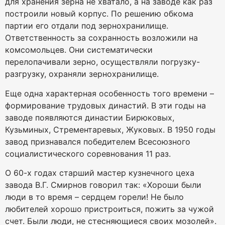
для хранения зерна не хватало, а на заводе как раз
построили новый корпус. По решению обкома
партии его отдали под зернохранилище.
Ответственность за сохранность возложили на
комсомольцев. Они систематически
перелопачивали зерно, осуществляли погрузку-
разгрузку, охраняли зернохранилище.
Еще одна характерная особенность того времени –
формирование трудовых династий. В эти годы на
заводе появляются династии Бирюковых,
Кузьминых, Стрементаревых, Жуковых. В 1950 годы
завод признавался победителем Всесоюзного
социалистического соревнования 11 раз.
О 60-х годах старший мастер кузнечного цеха
завода В.Г. Смирнов говорил так: «Хороши были
люди в то время – сердцем горели! Не было
любителей хорошо пристроиться, пожить за чужой
счет. Были люди, не стесняющиеся своих мозолей».