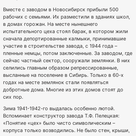
Вместе с заводом в Новосибирск прибыли 500
рабочих с семьями. Их разместили в зданиях школ,
в домах горожан. На месте нынешнего
испытательного цеха стоял барак, в котором жили
сначала депортированные калмыки, принимавшие
участие в строительстве завода, с 1944 года –
пленные немцы, потом заключенные. За заводом, где
сейчас частный сектор, сооружали землянки. В них
селились главным образом репрессированные,
высланные на поселение в Сибирь. Только в 60-х
годах на месте землянок стали появляться
добротные дома. Многие из этих домов стоят до
сих пор.
Зима 1941-1942-го выдалась особенно лютой.
Вспоминает конструктор завода Т.Ф. Пелецкая:
«Понятие «цех» было чисто символическим –
корпуса только возводились. Не было стен, крыши,