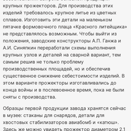
крупных прожекторов. Для производства этих
изделий требовалось крупное литье из цветных
сплавов. Изготовить эти детали на маленьком
пятачке формовочного плаца «Красного литейщика»
не представлялось возможным. Чтобы выйти из
положения, заводские конструкторы А.П. Ганжа и
А.И. Синяпкин переработали схемы выполнения
крупных узлов и деталей на сварной вариант, тем
самым решив не только проблему
производственных площадей, но и обеспечив
существенное снижение себестоимости изделий. В
этом варианте прожекторы изготавливались до
конца войны и в послевоенное время, пока не были
сняты с производства.
Образцы первой продукции завода хранятся сейчас
в музее: стаканы для снарядов, детали для
хвостовых стабилизаторов авиабомб и «катюш».
Здесь же можно увидеть прожектор диаметром 2,1