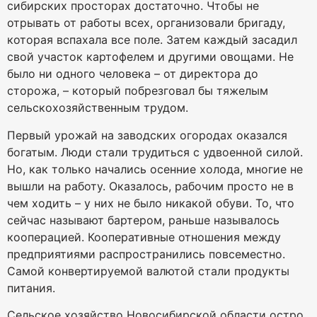
сибирских просторах достаточно. Чтобы не
отрывать от работы всех, организовали бригаду,
которая вспахала все поле. Затем каждый засадил
свой участок картофелем и другими овощами. Не
было ни одного человека – от директора до
сторожа, – который побрезговал бы тяжелым
сельскохозяйственным трудом.
Первый урожай на заводских огородах оказался
богатым. Люди стали трудиться с удвоенной силой.
Но, как только начались осенние холода, многие не
вышли на работу. Оказалось, рабочим просто не в
чем ходить – у них не было никакой обуви. То, что
сейчас называют бартером, раньше называлось
кооперацией. Кооперативные отношения между
предприятиями распространились повсеместно.
Самой конвертируемой валютой стали продукты
питания.
Сельское хозяйство Новосибирской области остро