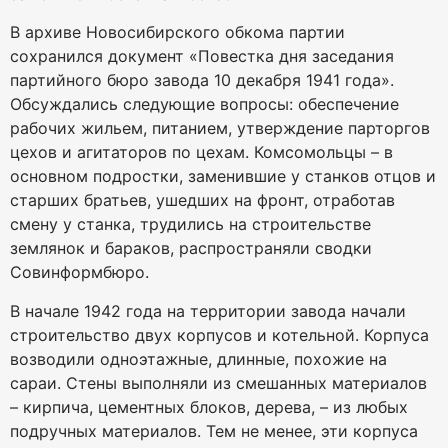
В архиве Новосибирского обкома партии
сохранился документ «Повестка дня заседания
партийного бюро завода 10 декабря 1941 года».
Обсуждались следующие вопросы: обеспечение
рабочих жильем, питанием, утверждение парторгов
цехов и агитаторов по цехам. Комсомольцы – в
основном подростки, заменившие у станков отцов и
старших братьев, ушедших на фронт, отработав
смену у станка, трудились на строительстве
землянок и бараков, распространяли сводки
Совинформбюро.
В начале 1942 года на территории завода начали
строительство двух корпусов и котельной. Корпуса
возводили одноэтажные, длинные, похожие на
сараи. Стены выполняли из смешанных материалов
– кирпича, цементных блоков, дерева, – из любых
подручных материалов. Тем не менее, эти корпуса