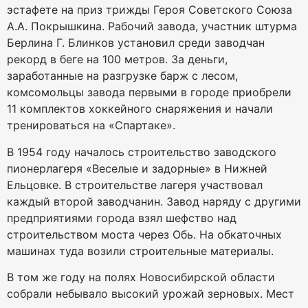
эстафете на приз трижды Героя Советского Союза
А.А. Покрышкина. Рабочий завода, участник штурма
Берлина Г. Блинков установил среди заводчан
рекорд в беге на 100 метров. За деньги,
заработанные на разгрузке барж с лесом,
комсомольцы завода первыми в городе приобрели
11 комплектов хоккейного снаряжения и начали
тренироваться на «Спартаке».
В 1954 году началось строительство заводского
пионерлагеря «Веселые и задорные» в Нижней
Ельцовке. В строительстве лагеря участвовал
каждый второй заводчанин. Завод наряду с другими
предприятиями города взял шефство над
строительством моста через Обь. На обкаточных
машинах туда возили строительные материалы.
В том же году на полях Новосибирской области
собрали небывало высокий урожай зерновых. Мест