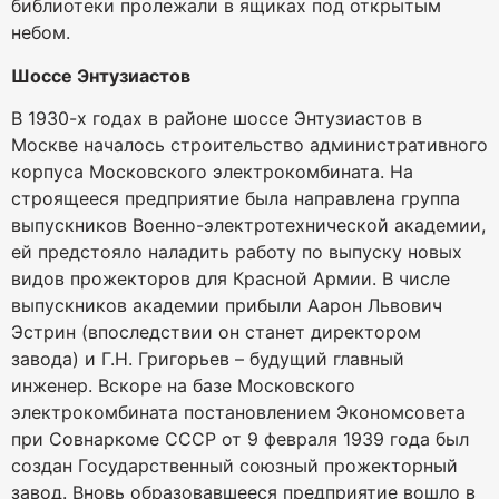
библиотеки пролежали в ящиках под открытым
небом.
Шоссе Энтузиастов
В 1930-х годах в районе шоссе Энтузиастов в
Москве началось строительство административного
корпуса Московского электрокомбината. На
строящееся предприятие была направлена группа
выпускников Военно-электротехнической академии,
ей предстояло наладить работу по выпуску новых
видов прожекторов для Красной Армии. В числе
выпускников академии прибыли Аарон Львович
Эстрин (впоследствии он станет директором
завода) и Г.Н. Григорьев – будущий главный
инженер. Вскоре на базе Московского
электрокомбината постановлением Экономсовета
при Совнаркоме СССР от 9 февраля 1939 года был
создан Государственный союзный прожекторный
завод. Вновь образовавшееся предприятие вошло в