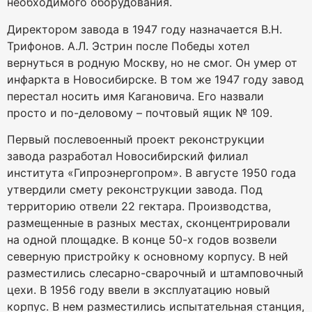
необходимого оборудования.
Директором завода в 1947 году назначается В.Н.
Трифонов. А.Л. Эстрин после Победы хотел
вернуться в родную Москву, но не смог. Он умер от
инфаркта в Новосибирске. В том же 1947 году завод
перестал носить имя Кагановича. Его назвали
просто и по-деловому – почтовый ящик № 109.
Первый послевоенный проект реконструкции
завода разработал Новосибирский филиал
института «Гипроэнергопром». В августе 1950 года
утвердили смету реконструкции завода. Под
территорию отвели 22 гектара. Производства,
размещенные в разных местах, сконцентрировали
на одной площадке. В конце 50-х годов возвели
северную пристройку к основному корпусу. В ней
разместились слесарно-сварочный и штамповочный
цехи. В 1956 году ввели в эксплуатацию новый
корпус. В нем разместились испытательная станция,