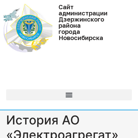
Cайт
администрации
Дзержинского
района
города
Новосибирска
История АО
«Электроагрегат»