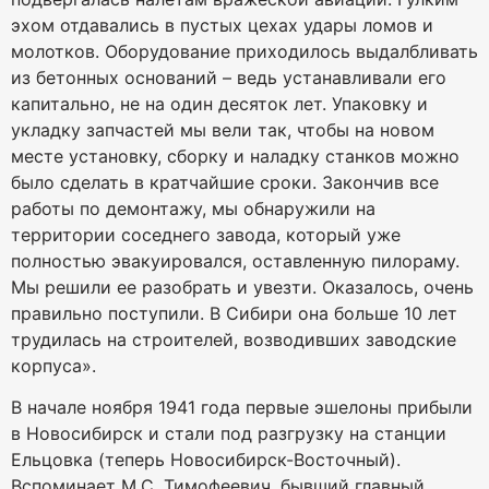
эхом отдавались в пустых цехах удары ломов и
молотков. Оборудование приходилось выдалбливать
из бетонных оснований – ведь устанавливали его
капитально, не на один десяток лет. Упаковку и
укладку запчастей мы вели так, чтобы на новом
месте установку, сборку и наладку станков можно
было сделать в кратчайшие сроки. Закончив все
работы по демонтажу, мы обнаружили на
территории соседнего завода, который уже
полностью эвакуировался, оставленную пилораму.
Мы решили ее разобрать и увезти. Оказалось, очень
правильно поступили. В Сибири она больше 10 лет
трудилась на строителей, возводивших заводские
корпуса».
В начале ноября 1941 года первые эшелоны прибыли
в Новосибирск и стали под разгрузку на станции
Ельцовка (теперь Новосибирск-Восточный).
Вспоминает М.С. Тимофеевич, бывший главный