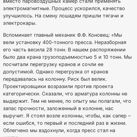
вместо паровоздушных камер стали применять
электромагнитные. Процесс ускорился, качество
улучшилось. На смену лошадям пришли тягачи и
электрокары.
Вспоминает главный механик Ф.Ф. Коновец: «Мы
вели установку 400-тонного пресса. Неразборная
его часть весила 28 тонн. В нашем распоряжении
было два крана грузоподъемностью 5 и 10 тонн. Мы
посчитали перегрузку кранов и сочли ее
допустимой. Однако перегрузка от кранов
передавалась на колонну. Риск был велик.
Проектировщики возразили против проекта
категорически. Сказали, что арматура колонны не
выдержит. Тем не менее, по опыту мы полагали, что
запас прочности, заложенный в колонне, нас
выручит. Я стоял возле колонны, чтобы, как сапер –
если ошибся, то первый и последний раз в жизни.
Облегчено мы вздохнули, когда пресс стал на