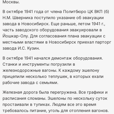
Москвы.
В октябре 1941 года от члена Политбюро ЦК ВКП (б)
Н.М. Шверника поступило указание об эвакуации
завода в Новосибирск. Еще раньше, летом 1941 г.,
часть заводского оборудования эвакуировали в
Йошкар-Олу. Для согласования плана эвакуации с
местными властями в Новосибирск приехал парторг
завода И.С. Кузин.
В октябре 1941 начался демонтаж оборудования.
Станки и инструменты погрузили в
железнодорожные вагоны. К каждому эшелону
прицепили несколько теплушек, в которых ехали
рабочие завода с семьями.
Железная дорога была перегружена. Все графики и
расписания сломаны. Эшелоны по нескольку суток
простаивали в тупиках. Людям все это время
требовалось питание, уголь для отопления вагонов.