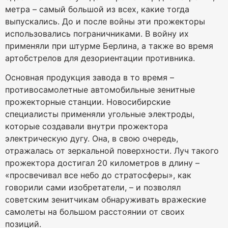
метра – самый большой из всех, какие тогда
выпускались. До и после войны эти прожекторы
использовались пограничниками. В войну их
применяли при штурме Берлина, а также во время
артобстрелов для дезориентации противника.
Основная продукция завода в то время –
противосамолетные автомобильные зенитные
прожекторные станции. Новосибирские
специалисты применяли угольные электроды,
которые создавали внутри прожектора
электрическую дугу. Она, в свою очередь,
отражалась от зеркальной поверхности. Луч такого
прожектора достигал 20 километров в длину –
«просвечивал все небо до стратосферы», как
говорили сами изобретатели, – и позволял
советским зенитчикам обнаруживать вражеские
самолеты на большом расстоянии от своих
позиций.