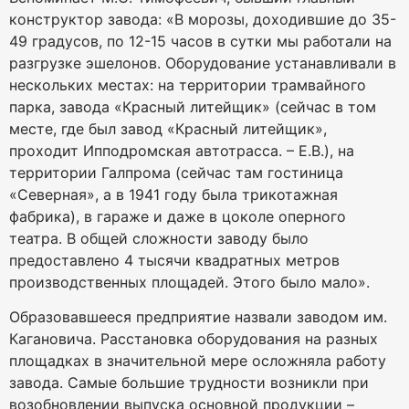
конструктор завода: «В морозы, доходившие до 35-
49 градусов, по 12-15 часов в сутки мы работали на
разгрузке эшелонов. Оборудование устанавливали в
нескольких местах: на территории трамвайного
парка, завода «Красный литейщик» (сейчас в том
месте, где был завод «Красный литейщик»,
проходит Ипподромская автотрасса. – Е.В.), на
территории Галпрома (сейчас там гостиница
«Северная», а в 1941 году была трикотажная
фабрика), в гараже и даже в цоколе оперного
театра. В общей сложности заводу было
предоставлено 4 тысячи квадратных метров
производственных площадей. Этого было мало».
Образовавшееся предприятие назвали заводом им.
Кагановича. Расстановка оборудования на разных
площадках в значительной мере осложняла работу
завода. Самые большие трудности возникли при
возобновлении выпуска основной продукции –