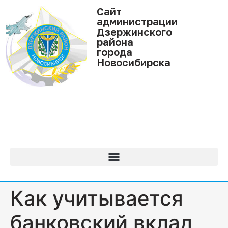
Cайт
администрации
Дзержинского
района
города
Новосибирска
Как учитывается
банковский вклад