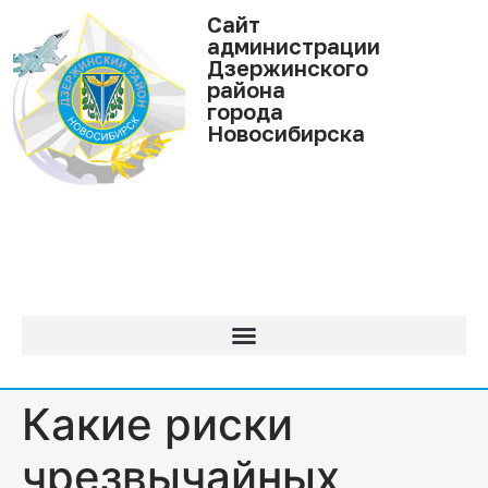
Cайт
администрации
Дзержинского
района
города
Новосибирска
Какие риски
чрезвычайных