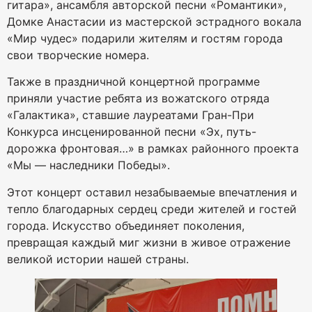
гитара», ансамбля авторской песни «Романтики»,
Домке Анастасии из мастерской эстрадного вокала
«Мир чудес» подарили жителям и гостям города
свои творческие номера.
Также в праздничной концертной программе
приняли участие ребята из вожатского отряда
«Галактика», ставшие лауреатами Гран-При
Конкурса инсценированной песни «Эх, путь-
дорожка фронтовая…» в рамках районного проекта
«Мы — наследники Победы».
Этот концерт оставил незабываемые впечатления и
тепло благодарных сердец среди жителей и гостей
города. Искусство объединяет поколения,
превращая каждый миг жизни в живое отражение
великой истории нашей страны.