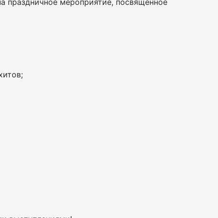
) на праздничное мероприятие, посвященное
хитов;