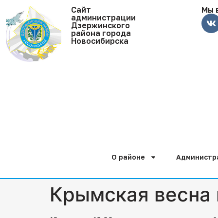
Cайт
Мы 
администрации
Дзержинского
района города
Новосибирска
О районе
Администр
Крымская весна 