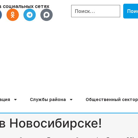
в социальных сетях
ация
Службы района
Общественный сектор
в Новосибирске!