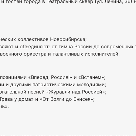
 и гостей города в Театральный сквер (ул. Ленина, 36
ческих коллективов Новосибирска;
ляют и объединяют: от гимна России до современных 
военного оркестра и талантливых исполнителей.
позициями «Вперед, Россия!» и «Встанем»;
ии и другими патриотическими мелодиями;
огательной песней «Журавли над Россией»;
рава у дома» и «От Волги до Енисея»;
чь».