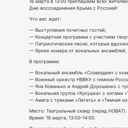
18 марта в 13:00 приглашаем всех жителей
Дню воссоединения Крыма с Россией!
Что вас ждет:
— Выступления почетных гостей;
— Концертная программа с участием твор
— Патриотические песни, которые вдохнов
— Яркие номера от вокальных ансамблей, 
В программе:
— Вокальный ансамбль «Созвездие» с ком
— Военный оркестр НВВКУ с гимном Росс
— Яна Кованько и Андрей Дорошенко с тр
— Вокальная группа «Кукушка» с хитами «Т
— Амега с треками «Лететь» и «Темная но
Место: Театральный сквер (перед НОВАТ).
Время: 18 марта, 13:00–14:00.