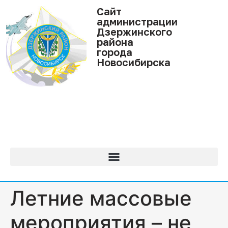
Cайт
администрации
Дзержинского
района
города
Новосибирска
Летние массовые
мероприятия – не