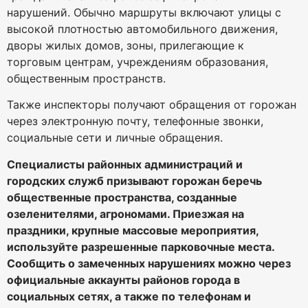
нарушений. Обычно маршруты включают улицы с
высокой плотностью автомобильного движения,
дворы жилых домов, зоны, прилегающие к
торговым центрам, учреждениям образования,
общественным пространств.
Также инспекторы получают обращения от горожан
через электронную почту, телефонные звонки,
социальные сети и личные обращения.
Специалисты районных администраций и
городских служб призывают горожан беречь
общественные пространства, созданные
озеленителями, агрономами. Приезжая на
праздники, крупные массовые мероприятия,
используйте разрешенные парковочные места.
Сообщить о замеченных нарушениях можно через
официальные аккаунты районов города в
социальных сетях, а также по телефонам и