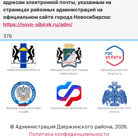
адресам электронной почты, указанным на
страницах районных администраций на
официальном сайте города Новосибирска:
https://novo-sibirsk.ru/adm/
376
Новосибирская область
Официальный сайт города
Официальный сайт
Новосибирск
Госуслуги
Федеральная налоговая
Социальный фонд России
Официальный сайт МЧС
служба
России
© Администрация Дзержинского района, 2026.
Политика конфиденциальности