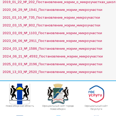
2019_01_22_№_202_Постановление_мэрии_о_микроучастках_школ
2020_06_29_№_1941_Постановление_мэрии_микроучастки
2021_03_10_№_735_Постановление_мэрии_микроучастки
2022_03_15_№_802_Постановление_мэрии_микроучастки
2023_03_09_№_1103_Постановление_мэрии_микроучастки
2023_06_06_№_2911_Постановление_мэрии_микроучастки
2024_03_13_№_1586_Постановление_мэрии_микроучастки
2024_06_21_№_4592_Постановление_мэрии_микроучастки
2025_03_03_№_2196_Постановление_мэрии_микроучастки
2026_13_03_№_2520_Постановление_мэрии_микроучастки
Новосибирская область
Официальный сайт города
Официальный сайт
Новосибирск
Госуслуги