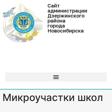
Cайт
администрации
Дзержинского
района
города
Новосибирска
Микроучастки школ