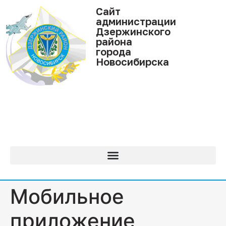
Cайт
администрации
Дзержинского
района
города
Новосибирска
Мобильное
приложение