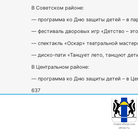
В Советском районе:
— программа ко Дню защиты детей – в парке
— фестиваль дворовых игр «Детство – это я
— спектакль «Оскар» театральной мастерск
— диско-пати «Танцует лето, танцуют дети»
В Центральном районе:
— программа ко Дню защиты детей – в Цент
637
Новосибирская
область