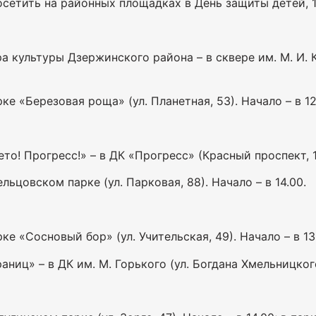
сетить на районных площадках в День защиты детей, 1
культуры Дзержинского района – в сквере им. М. И. Кал
е «Березовая роща» (ул. Планетная, 53). Начало – в 12
о! Прогресс!» – в ДК «Прогресс» (Красный проспект, 16
ьцовском парке (ул. Парковая, 88). Начало – в 14.00.
е «Сосновый бор» (ул. Учительская, 49). Начало – в 13
иц» – в ДК им. М. Горького (ул. Богдана Хмельницкого,