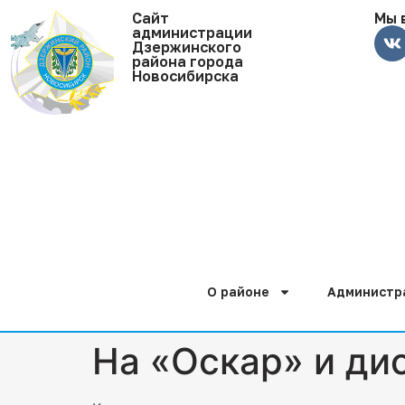
Cайт
Мы 
администрации
Дзержинского
района города
Новосибирска
О районе
Администр
На «Оскар» и ди