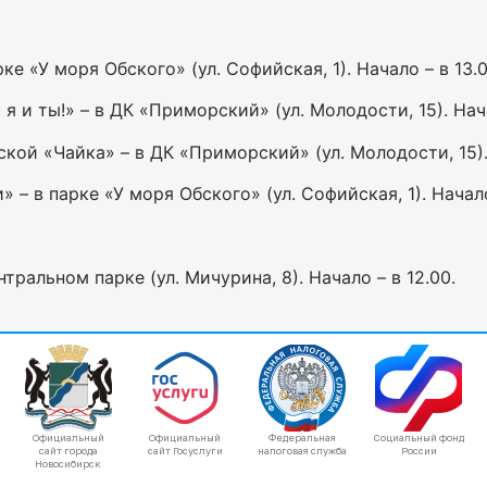
 «У моря Обского» (ул. Софийская, 1). Начало – в 13.0
 и ты!» – в ДК «Приморский» (ул. Молодости, 15). Нача
ой «Чайка» – в ДК «Приморский» (ул. Молодости, 15). 
 – в парке «У моря Обского» (ул. Софийская, 1). Начало
ральном парке (ул. Мичурина, 8). Начало – в 12.00.
Официальный
Официальный
Федеральная
Социальный фонд
сайт города
сайт Госуслуги
налоговая служба
России
Новосибирск