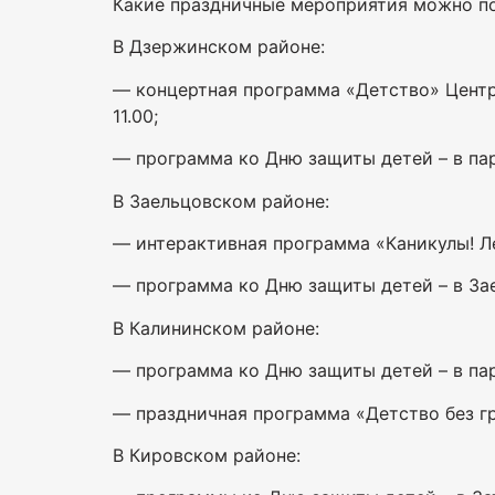
Какие праздничные мероприятия можно по
В Дзержинском районе:
— концертная программа «Детство» Центра 
11.00;
— программа ко Дню защиты детей – в парк
В Заельцовском районе:
— интерактивная программа «Каникулы! Лет
— программа ко Дню защиты детей – в Заел
В Калининском районе:
— программа ко Дню защиты детей – в парк
— праздничная программа «Детство без гран
В Кировском районе: