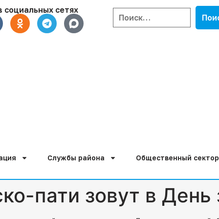
в социальных сетях
ация
Службы района
Общественный сектор
ско-пати зовут в День