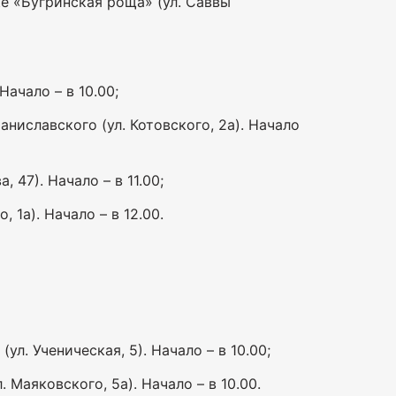
ке «Бугринская роща» (ул. Саввы
Начало – в 10.00;
ниславского (ул. Котовского, 2а). Начало
47). Начало – в 11.00;
 1а). Начало – в 12.00.
л. Ученическая, 5). Начало – в 10.00;
Маяковского, 5а). Начало – в 10.00.