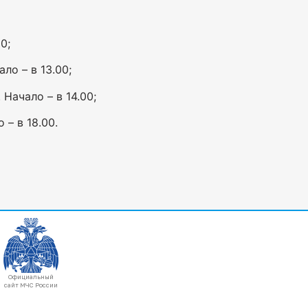
0;
ло – в 13.00;
Начало – в 14.00;
 – в 18.00.
Официальный
сайт МЧС России