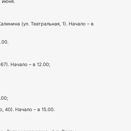
 июня.
инина (ул. Театральная, 1). Начало – в
.00.
7). Начало – в 12.00;
.00;
 40). Начало – в 15.00.