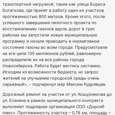
транспортной нагрузкой, такие как улица Бориса
Богаткова, где принят в работу один из участков
протяженностью 800 метров. Кроме этого, после
успешного завершения пилотного проекта по
восстановлению газонов вдоль дорог в трех
районах мы запустили новую муниципальную
программу и начали приводить в нормативное
состояние газоны во всем городе. Предусмотрели
на эти цели 135 миллионов рублей, равномерно
распределили их на все районы города
Новосибирска. Работа будет вестись системно.
Исходим из возможности бюджета, но запрос
жителей на улучшение городской среды очень
серьезный», – подчеркнул мэр Максим Кудрявцев.
Дорожный ремонт на участке от ул. Кошурникова до
ул. Есенина в рамках муниципального контракта
выполняет подрядная организация ООО «Дорсиб
плюс». Протяженность участка – 0,78 км, площадь –