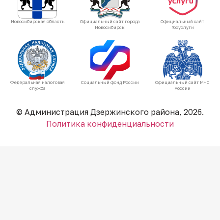
Новосибирская область
Официальный сайт города
Официальный сайт
Новосибирск
Госуслуги
Федеральная налоговая
Социальный фонд России
Официальный сайт МЧС
служба
России
© Администрация Дзержинского района, 2026.
Политика конфиденциальности