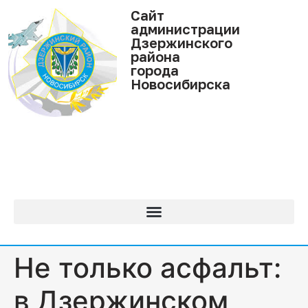
Cайт
администрации
Дзержинского
района
города
Новосибирска
Не только асфальт:
в Дзержинском