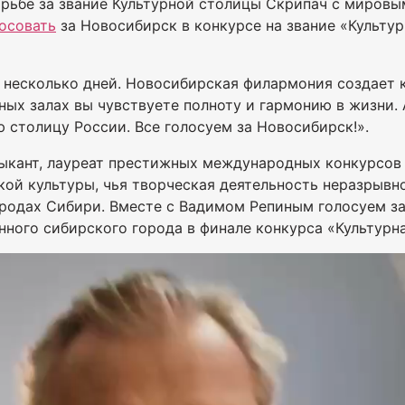
рьбе за звание Культурной столицы Скрипач с мировы
осовать
за Новосибирск в конкурсе на звание «Культур
 несколько дней. Новосибирская филармония создает к
ных залах вы чувствуете полноту и гармонию в жизни. 
столицу России. Все голосуем за Новосибирск!».
ыкант, лауреат престижных международных конкурсов 
ой культуры, чья творческая деятельность неразрывн
ородах Сибири. Вместе с Вадимом Репиным голосуем за
ного сибирского города в финале конкурса «Культурна