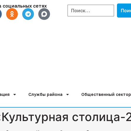
в социальных сетях
ация
Службы района
Общественный сектор
Культурная столица-