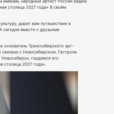
м именем, народный артист России Вадим
ная столица 2027 года» В своём
ультуру, дарит вам путешествие в
А сегодня вместе с друзьями
и основатель Транссибирского арт-
о связана с Новосибирском. Гастроли
 Новосибирск, гордимся его
я столица 2027 года».