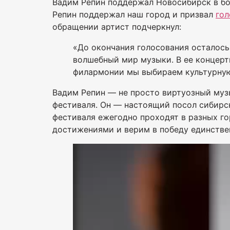
Вадим Репин поддержал Новосибирск в бо
Репин поддержал наш город и призвал
гол
обращении артист подчеркнул:
«До окончания голосования осталось
волшебный мир музыки. В ее концерт
филармонии мы выбираем культурную 
Вадим Репин — не просто виртуозный муз
фестиваля. Он — настоящий посол сибирск
фестиваля ежегодно проходят в разных г
достижениями и верим в победу единствен