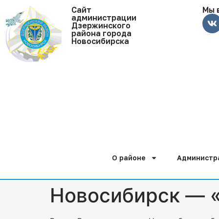
Cайт
Мы 
администрации
Дзержинского
района города
Новосибирска
О районе
Администр
Новосибирск — «