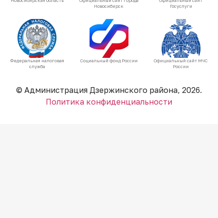
Новосибирская область
Официальный сайт города
Официальный сайт
Новосибирск
Госуслуги
Федеральная налоговая
Социальный фонд России
Официальный сайт МЧС
служба
России
© Администрация Дзержинского района, 2026.
Политика конфиденциальности