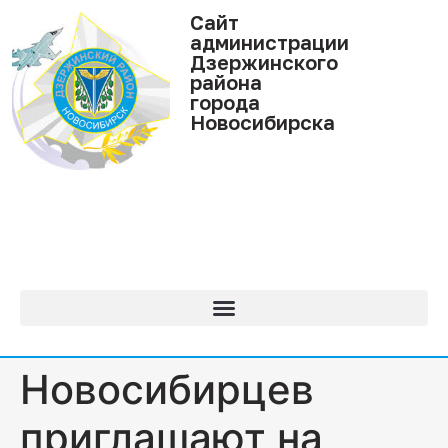
Cайт
администрации
Дзержинского
района
города
Новосибирска
Новосибирцев
приглашают на