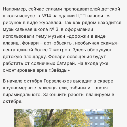
Например, сейчас силами преподавателей детской
школы искусств №14 на здании ЦТП наносится
рисунок в виде журавлей. Так как рядом находится
музыкальная школа № 3, в оформлении
использовали тему музыки –дорожки в виде
клавиш, фонари – арт-объекты, необычная скамья-
лента длиной более 2 метров. Здесь оборудуют
детскую площадку. Фонари освещения будут
работать от солнечных батарей. На входе уже
смонтирована арка «Звёзды»
В начале октября Горзеленхоз высадит в сквере
крупномерные саженцы ели, рябины и тополя
пирамидального. Закончить работы планируем в
октябре.