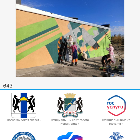
643
Новосибирская область
Официальный сайт города
Официальный сайт
Новосибирск
Госуслуги