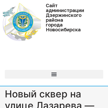
Cайт
администрации
Дзержинского
района
города
Новосибирска
Новый сквер на
улице Лазарева —