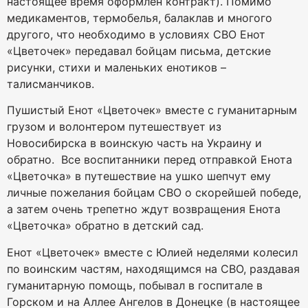
настоящее время оформлен контракт). Помимо
медикаментов, термобелья, балаклав и многого
другого, что необходимо в условиях СВО Енот
«Цветочек» передавал бойцам письма, детские
рисунки, стихи и маленьких енотиков –
талисманчиков.
Пушистый Енот «Цветочек» вместе с гуманитарным
грузом и волонтером путешествует из
Новосибирска в воинскую часть на Украину и
обратно. Все воспитанники перед отправкой Енота
«Цветочка» в путешествие на ушко шепчут ему
личные пожелания бойцам СВО о скорейшей победе,
а затем очень трепетно ждут возвращения Енота
«Цветочка» обратно в детский сад.
Енот «Цветочек» вместе с Юлией неделями колесил
по воинским частям, находящимся на СВО, раздавая
гуманитарную помощь, побывал в госпитале в
Горском и на Аллее Ангелов в Донецке (в настоящее