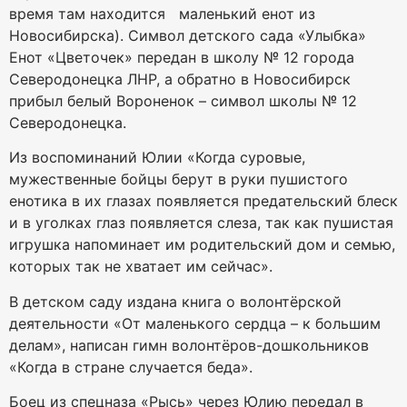
время там находится маленький енот из
Новосибирска). Символ детского сада «Улыбка»
Енот «Цветочек» передан в школу № 12 города
Северодонецка ЛНР, а обратно в Новосибирск
прибыл белый Вороненок – символ школы № 12
Северодонецка.
Из воспоминаний Юлии «Когда суровые,
мужественные бойцы берут в руки пушистого
енотика в их глазах появляется предательский блеск
и в уголках глаз появляется слеза, так как пушистая
игрушка напоминает им родительский дом и семью,
которых так не хватает им сейчас».
В детском саду издана книга о волонтёрской
деятельности «От маленького сердца – к большим
делам», написан гимн волонтёров-дошкольников
«Когда в стране случается беда».
Боец из спецназа «Рысь» через Юлию передал в