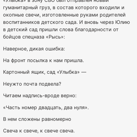
«Улыбка» в зону СВО был отправлен новый
гуманитарный груз, в состав которого входили и
окопные свечи, изготовленные руками родителей
воспитанников детского сада. И вновь через Юлию
в детский сад пришли слова благодарности от
бойцов спецназа «Рысь»:
Наверное, дикая ошибка:
На фронт посылка к нам пришла.
Картонный ящик, сад «Улыбка» —
Неужто почта подвела?
Читаем надпись-вроде верно:
«Часть номер двадцать, два нуля».
В нем сложены равномерно
Свеча к свече, к свече свеча.