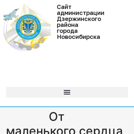
Cайт
администрации
Дзержинского
района
города
Новосибирска
От
маленького сердца