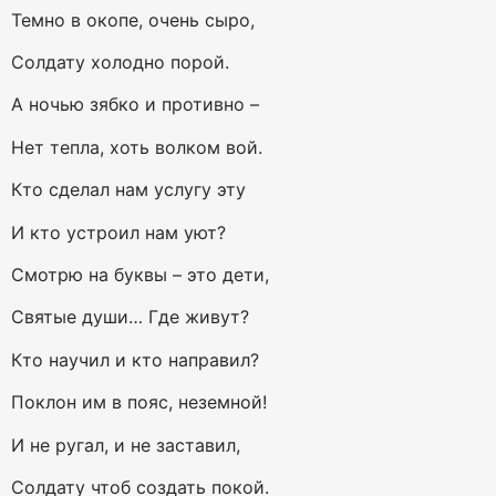
Темно в окопе, очень сыро,
Солдату холодно порой.
А ночью зябко и противно –
Нет тепла, хоть волком вой.
Кто сделал нам услугу эту
И кто устроил нам уют?
Смотрю на буквы – это дети,
Святые души… Где живут?
Кто научил и кто направил?
Поклон им в пояс, неземной!
И не ругал, и не заставил,
Солдату чтоб создать покой.