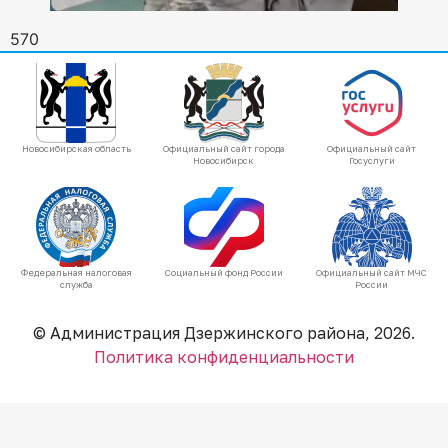
570
Новосибирская область
Официальный сайт города
Официальный сайт
Новосибирск
Госуслуги
Федеральная налоговая
Социальный фонд России
Официальный сайт МЧС
служба
России
© Администрация Дзержинского района, 2026.
Политика конфиденциальности