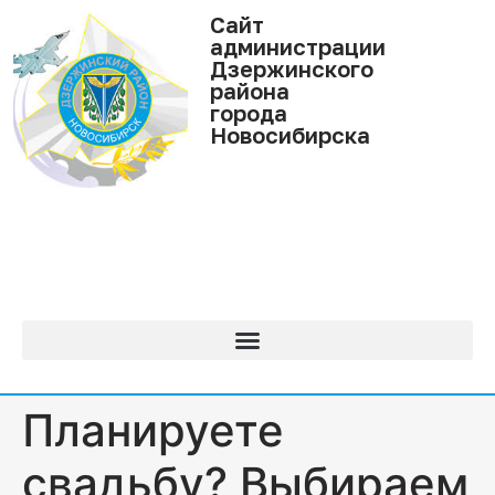
Cайт
администрации
Дзержинского
района
города
Новосибирска
Планируете
свадьбу? Выбираем