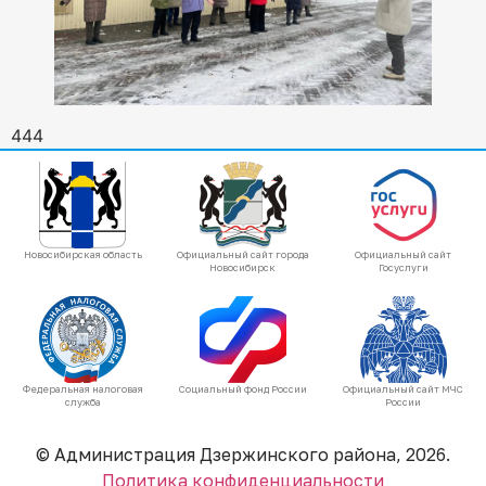
444
Новосибирская область
Официальный сайт города
Официальный сайт
Новосибирск
Госуслуги
Федеральная налоговая
Социальный фонд России
Официальный сайт МЧС
служба
России
© Администрация Дзержинского района, 2026.
Политика конфиденциальности