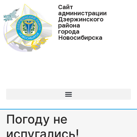
Cайт
администрации
Дзержинского
района
города
Новосибирска
Погоду не
испугались!