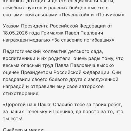
«Улыбка» доходит и до его специальной части,
лечебных пуктов и раненых бойцов вместе с
енотами-почтальонами «Печенькой» и «Пончиком».
Указом Президента Российской Федерации от
18.05.2026 года Грималяк Павел Павлович
награжден медалью «За спасение погибавших».
Педагогический коллектив детского сада,
воспитанники и их родители очень рады тому, что
весьма опасный труд Павла Павловича высоко
оценен Президентом Российской Федерации. Они
поздравили своего боевого друга с заслуженной
наградой и отправили ему свое авторское
стихотворение.
«Дорогой наш Паша! Спасибо тебе за твоих ребят,
за наших Печеньку и Пончика, да просто за то, что
ты есть!
Снайпер и медик: