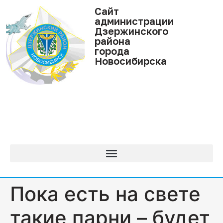
Cайт
администрации
Дзержинского
района
города
Новосибирска
Пока есть на свете
такие парни – будет