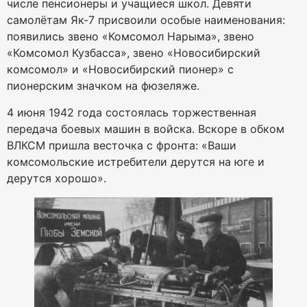
числе пенсионеры и учащиеся школ. Девяти
самолётам Як-7 присвоили особые наименования:
появились звено «Комсомол Нарыма», звено
«Комсомол Кузбасса», звено «Новосибирский
комсомол» и «Новосибирский пионер» с
пионерским значком на фюзеляже.
4 июня 1942 года состоялась торжественная
передача боевых машин в войска. Вскоре в обком
ВЛКСМ пришла весточка с фронта: «Ваши
комсомольские истребители дерутся на юге и
дерутся хорошо».