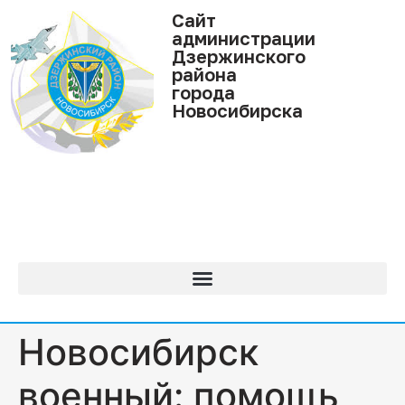
Cайт
администрации
Дзержинского
района
города
Новосибирска
Новосибирск
военный: помощь