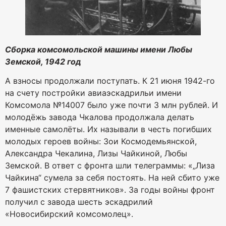
Сборка комсомольской машины имени Любы
Земской, 1942 год
А взносы продолжали поступать. К 21 июня 1942-го
на счету постройки авиаэскадрильи имени
Комсомола №14007 было уже почти 3 млн рублей. И
молодёжь завода Чкалова продолжала делать
именные самолёты. Их называли в честь погибших
молодых героев войны: Зои Космодемьянской,
Александра Чекалина, Лизы Чайкиной, Любы
Земской. В ответ с фронта шли телеграммы: «„Лиза
Чайкина“ сумела за себя постоять. На ней сбито уже
7 фашистских стервятников». За годы войны фронт
получил с завода шесть эскадрилий
«Новосибирский комсомолец».