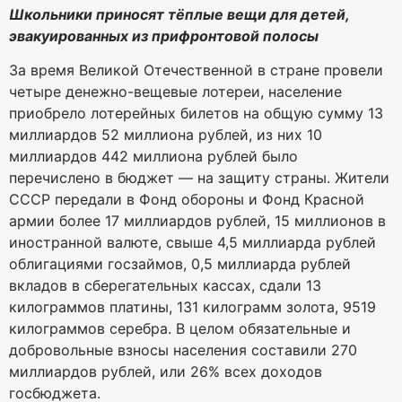
Школьники приносят тёплые вещи для детей,
эвакуированных из прифронтовой полосы
За время Великой Отечественной в стране провели
четыре денежно-вещевые лотереи, население
приобрело лотерейных билетов на общую сумму 13
миллиардов 52 миллиона рублей, из них 10
миллиардов 442 миллиона рублей было
перечислено в бюджет — на защиту страны. Жители
СССР передали в Фонд обороны и Фонд Красной
армии более 17 миллиардов рублей, 15 миллионов в
иностранной валюте, свыше 4,5 миллиарда рублей
облигациями госзаймов, 0,5 миллиарда рублей
вкладов в сберегательных кассах, сдали 13
килограммов платины, 131 килограмм золота, 9519
килограммов серебра. В целом обязательные и
добровольные взносы населения составили 270
миллиардов рублей, или 26% всех доходов
госбюджета.