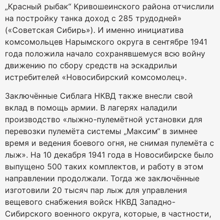
„Красный рыбак“ Кривошеинского района отчислили
на постройку танка доход с 285 трудодней»
(«Советская Сибирь»). И именно инициатива
комсомольцев Нарымского округа в сентябре 1941
года положила начало сохранявшемуся всю войну
движению по сбору средств на эскадрильи
истребителей «Новосибирский комсомолец».
Заключённые Сиблага НКВД также внесли свой
вклад в помощь армии. В лагерях наладили
производство «лыжно-пулемётной установки для
перевозки пулемёта системы „Максим“ в зимнее
время и ведения боевого огня, не снимая пулемёта с
лыж». На 10 декабря 1941 года в Новосибирске было
выпущено 500 таких комплектов, и работу в этом
направлении продолжали. Тогда же заключённые
изготовили 20 тысяч пар лыж для управления
вещевого снабжения войск НКВД Западно-
Сибирского военного округа, которые, в частности,