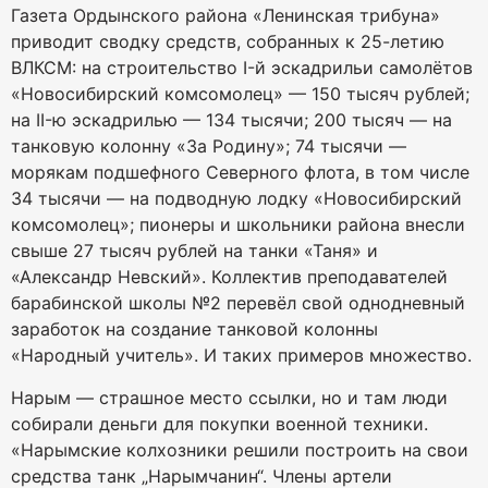
Газета Ордынского района «Ленинская трибуна»
приводит сводку средств, собранных к 25-летию
ВЛКСМ: на строительство I-й эскадрильи самолётов
«Новосибирский комсомолец» — 150 тысяч рублей;
на II-ю эскадрилью — 134 тысячи; 200 тысяч — на
танковую колонну «За Родину»; 74 тысячи —
морякам подшефного Северного флота, в том числе
34 тысячи — на подводную лодку «Новосибирский
комсомолец»; пионеры и школьники района внесли
свыше 27 тысяч рублей на танки «Таня» и
«Александр Невский». Коллектив преподавателей
барабинской школы №2 перевёл свой однодневный
заработок на создание танковой колонны
«Народный учитель». И таких примеров множество.
Нарым — страшное место ссылки, но и там люди
собирали деньги для покупки военной техники.
«Нарымские колхозники решили построить на свои
средства танк „Нарымчанин“. Члены артели