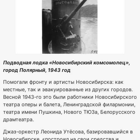
Подводная лодка «Новосибирский комсомолец»,
город Полярный, 1943 год
Помогали фронту и артисты Новосибирска: как
местные, так и эвакуированные из других городов.
Весной 1943-го это были работники Новосибирского
театра оперы и балета, Ленинградской филармонии,
театра имени Пушкина, Нового ТЮЗа, Белорусского
драмтеатра.
Джаз-оркестр Леонида Утёсова, базировавшийся в
Новосибирске, «построил на свои средства и