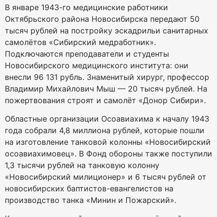
В январе 1943-го медицинские работники
Октябрьского района Новосибирска передают 50
тысяч рублей на постройку эскадрильи санитарных
самолётов «Сибирский медработник».
Подключаются преподаватели и студенты
Новосибирского медицинского института: они
внесли 96 131 рубль. Знаменитый хирург, профессор
Владимир Михайлович Мыш — 20 тысяч рублей. На
пожертвования строят и самолёт «Донор Сибири».
Областные организации Осоавиахима к началу 1943
года собрали 4,8 миллиона рублей, которые пошли
на изготовление танковой колонны «Новосибирский
осоавиахимовец». В Фонд обороны также поступили
1,3 тысячи рублей на танковую колонну
«Новосибирский милиционер» и 6 тысяч рублей от
новосибирских баптистов-евангелистов на
производство танка «Минин и Пожарский».