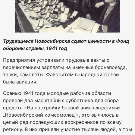
Трудящиеся Новосибирска сдают ценности в Фонд
обороны страны, 1941 год
Предприятия устраивали трудовые вахты с
перечислением зарплаты на именные бронепоезда,
танки, самолёты. Фаворитом в народной любви
была авиация.
Осенью 1941 года молодые рабочие области
провели два масштабных субботника для сбора
средств «На постройку боевой авиаэскадрильи
„Новосибирский комсомолец“», это вылилось в
целый ряд последующих воскресников по всему
региону. В них приняли участие тысячи людей, в том