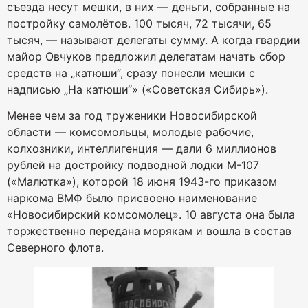
съезда несут мешки, в них — деньги, собранные на
постройку самолётов. 100 тысяч, 72 тысячи, 65
тысяч, — называют делегаты сумму. А когда гвардии
майор Овчуков предложил делегатам начать сбор
средств на „катюши“, сразу понесли мешки с
надписью „На катюши“» («Советская Сибирь»).
Менее чем за год труженики Новосибирской
области — комсомольцы, молодые рабочие,
колхозники, интеллигенция — дали 6 миллионов
рублей на достройку подводной лодки М-107
(«Малютка»), которой 18 июня 1943-го приказом
наркома ВМФ было присвоено наименование
«Новосибирский комсомолец». 10 августа она была
торжественно передана морякам и вошла в состав
Северного флота.