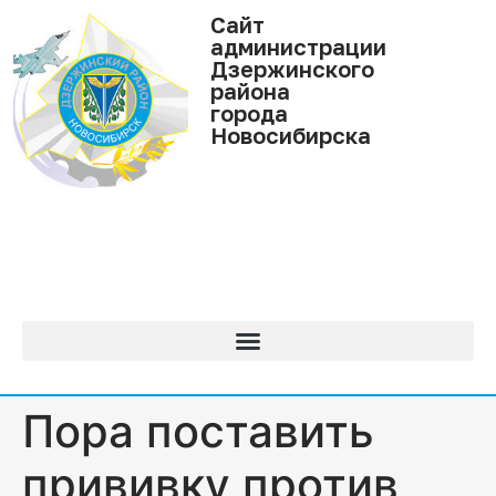
Cайт
администрации
Дзержинского
района
города
Новосибирска
Пора поставить
прививку против