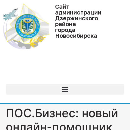
Cайт
администрации
Дзержинского
района
города
Новосибирска
ПОС.Бизнес: новый
онлайн-помощник