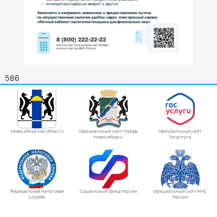
586
Новосибирская область
Официальный сайт города
Официальный сайт
Новосибирск
Госуслуги
Федеральная налоговая
Социальный фонд России
Официальный сайт МЧС
служба
России