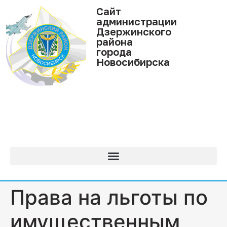
Cайт
администрации
Дзержинского
района
города
Новосибирска
Права на льготы по
имущественным