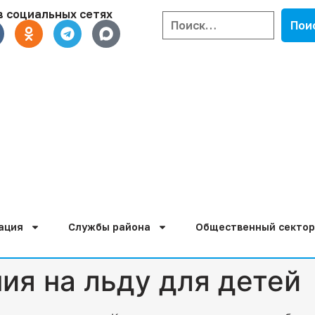
в социальных сетях
ация
Службы района
Общественный сектор
ия на льду для детей