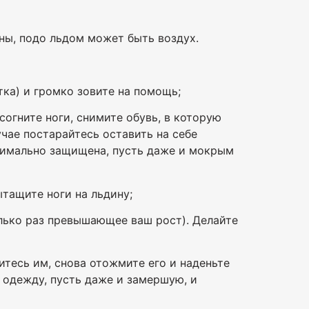
ины, подо льдом может быть воздух.
тка) и громко зовите на помощь;
огните ноги, снимите обувь, в которую
учае постарайтесь оставить на себе
ксимально защищена, пусть даже и мокрым
ытащите ноги на льдину;
олько раз превышающее ваш рост). Делайте
итесь им, снова отожмите его и наденьте
ю одежду, пусть даже и замершую, и