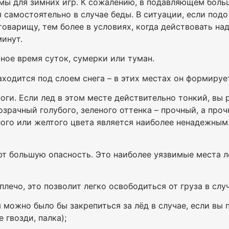
ы для зимних игр. К сожалению, в подавляющем больш
самостоятельно в случае беды. В ситуации, если подо
товарищу, тем более в условиях, когда действовать на
минут.
ное время суток, сумерки или туман.
аходится под слоем снега – в этих местах он формируе
оги. Если лед в этом месте действительно тонкий, вы 
зрачный голубого, зеленого оттенка – прочный, а проч
ого или желтого цвета является наиболее ненадежным.
ют большую опасность. Это наиболее уязвимые места л
 плечо, это позволит легко освободиться от груза в слу
м можно было бы закрепиться за лёд в случае, если вы 
 гвозди, палка);