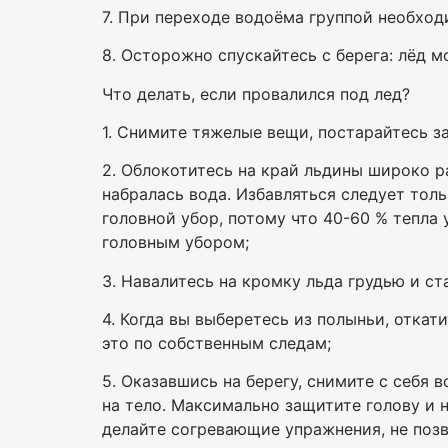
7. При переходе водоёма группой необходи
8. Осторожно спускайтесь с берега: лёд 
Что делать, если провалился под лед?
1. Снимите тяжелые вещи, постарайтесь з
2. Облокотитесь на край льдины широко р
набралась вода. Избавляться следует толь
головной убор, потому что 40-60 % тепла
головным убором;
3. Навалитесь на кромку льда грудью и ст
4. Когда вы выберетесь из полыньи, откат
это по собственным следам;
5. Оказавшись на берегу, снимите с себя
на тело. Максимально защитите голову и н
делайте согревающие упражнения, не позв