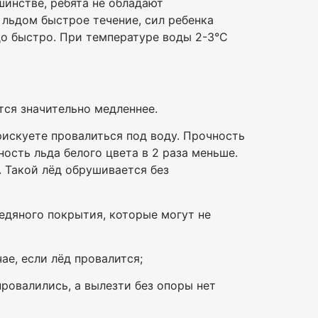
инстве, ребята не обладают
 льдом быстрое течение, сил ребенка
до быстро. При температуре воды 2-3°С
тся значительно медленнее.
рискуете провалиться под воду. Прочность
ность льда белого цвета в 2 раза меньше.
 Такой лёд обрушивается без
едяного покрытия, которые могут не
чае, если лёд провалится;
провалились, а вылезти без опоры нет