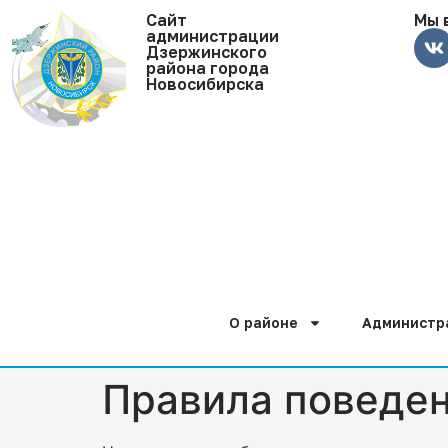
Cайт
Мы 
администрации
Дзержинского
района города
Новосибирска
О районе
Администр
Правила поведен