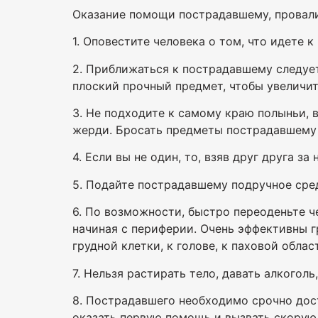
Оказание помощи пострадавшему, провал
1. Оповестите человека о том, что идете к
2. Приближаться к пострадавшему следует
плоский прочный предмет, чтобы увеличит
3. Не подходите к самому краю полыньи,
жерди. Бросать предметы пострадавшему 
4. Если вы не один, то, взяв друг друга з
5. Подайте пострадавшему подручное сред
6. По возможности, быстро переоденьте ч
начиная с периферии. Очень эффективны г
грудной клетки, к голове, к паховой облас
7. Нельзя растирать тело, давать алкогол
8. Пострадавшего необходимо срочно дост
оказать первую помощь и вызвать скорую