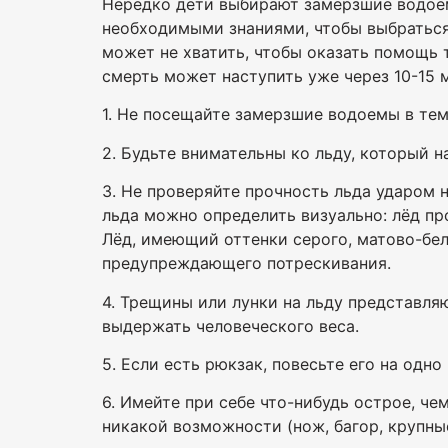
Нередко дети выбирают замерзшие водоем
необходимыми знаниями, чтобы выбраться 
может не хватить, чтобы оказать помощь 
смерть может наступить уже через 10-15 
1. Не посещайте замерзшие водоемы в тем
2. Будьте внимательны ко льду, который н
3. Не проверяйте прочность льда ударом н
льда можно определить визуально: лёд про
Лёд, имеющий оттенки серого, матово-бел
предупреждающего потрескивания.
4. Трещины или лунки на льду представля
выдержать человеческого веса.
5. Если есть рюкзак, повесьте его на одно
6. Имейте при себе что-нибудь острое, че
никакой возможности (нож, багор, крупные