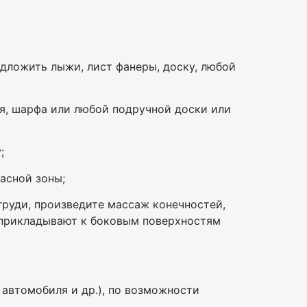
одложить лыжи, лист фанеры, доску, любой
я, шарфа или любой подручной доски или
;
асной зоны;
груди, произведите массаж конечностей,
х прикладывают к боковым поверхностям
 автомобиля и др.), по возможности