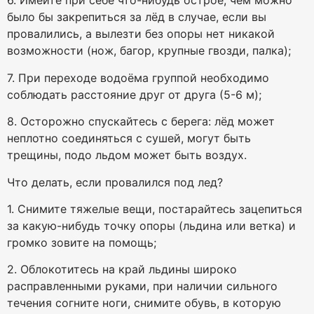
6. Имейте при себе что-нибудь острое, чем можно
было бы закрепиться за лёд в случае, если вы
провалились, а вылезти без опоры нет никакой
возможности (нож, багор, крупные гвозди, палка);
7. При переходе водоёма группой необходимо
соблюдать расстояние друг от друга (5-6 м);
8. Осторожно спускайтесь с берега: лёд может
неплотно соединяться с сушей, могут быть
трещины, подо льдом может быть воздух.
Что делать, если провалился под лед?
1. Снимите тяжелые вещи, постарайтесь зацепиться
за какую-нибудь точку опоры (льдина или ветка) и
громко зовите на помощь;
2. Облокотитесь на край льдины широко
расправленными руками, при наличии сильного
течения согните ноги, снимите обувь, в которую