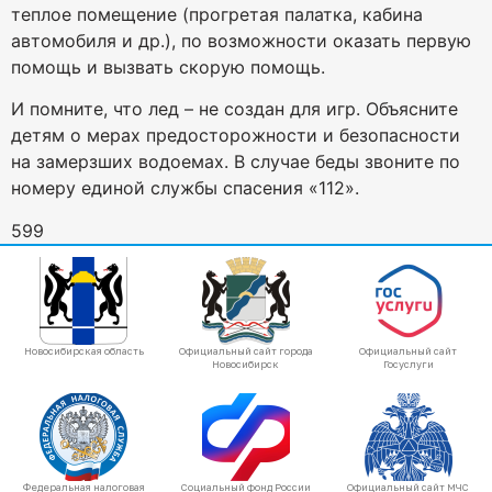
теплое помещение (прогретая палатка, кабина
автомобиля и др.), по возможности оказать первую
помощь и вызвать скорую помощь.
И помните, что лед – не создан для игр. Объясните
детям о мерах предосторожности и безопасности
на замерзших водоемах. В случае беды звоните по
номеру единой службы спасения «112».
599
Новосибирская область
Официальный сайт города
Официальный сайт
Новосибирск
Госуслуги
Федеральная налоговая
Социальный фонд России
Официальный сайт МЧС