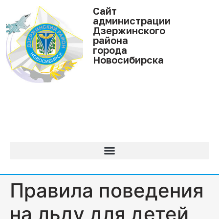
Cайт
администрации
Дзержинского
района
города
Новосибирска
Правила поведения
на льду для детей