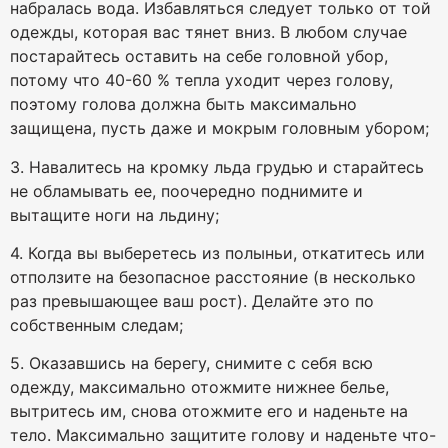
набралась вода. Избавляться следует только от той
одежды, которая вас тянет вниз. В любом случае
постарайтесь оставить на себе головной убор,
потому что 40-60 % тепла уходит через голову,
поэтому голова должна быть максимально
защищена, пусть даже и мокрым головным убором;
3. Навалитесь на кромку льда грудью и старайтесь
не обламывать ее, поочередно поднимите и
вытащите ноги на льдину;
4. Когда вы выберетесь из полыньи, откатитесь или
отползите на безопасное расстояние (в несколько
раз превышающее ваш рост). Делайте это по
собственным следам;
5. Оказавшись на берегу, снимите с себя всю
одежду, максимально отожмите нижнее белье,
вытритесь им, снова отожмите его и наденьте на
тело. Максимально защитите голову и наденьте что-