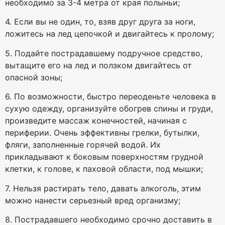
необходимо за 3-4 метра от края полыньи;
4. Если вы не один, то, взяв друг друга за ноги,
ложитесь на лед цепочкой и двигайтесь к пролому;
5. Подайте пострадавшему подручное средство,
вытащите его на лед и ползком двигайтесь от
опасной зоны;
6. По возможности, быстро переоденьте человека в
сухую одежду, организуйте обогрев спины и груди,
произведите массаж конечностей, начиная с
периферии. Очень эффективны грелки, бутылки,
фляги, заполненные горячей водой. Их
прикладывают к боковым поверхностям грудной
клетки, к голове, к паховой области, под мышки;
7. Нельзя растирать тело, давать алкоголь, этим
можно нанести серьезный вред организму;
8. Пострадавшего необходимо срочно доставить в