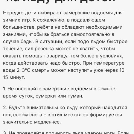
Нередко дети выбирают замерзшие водоемы для
зимних игр. К сожалению, в подавляющем
большинстве, ребята не обладают необходимыми
знаниями, чтобы выбраться самостоятельно в
случае беды. В ситуации, если подо льдом быстрое
течение, сил ребенка может не хватить, чтобы
оказать помощь товарищу, тем более в условиях,
когда действовать надо быстро. При температуре
воды 2-3°С смерть может наступить уже через 10-
15 минут.
1. Не посещайте замерзшие водоемы в темное
время суток, сумерки или туман.
2. Будьте внимательны ко льду, который находится
под слоем снега – в этих местах он формируется
значительно медленнее.
3. Не проверяйте прочность льда ударом ноги. Если