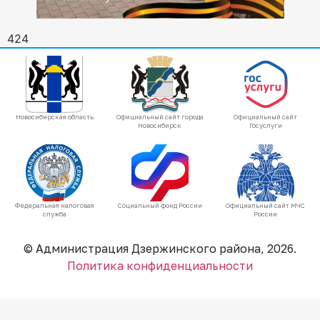
424
Новосибирская область
Официальный сайт города
Официальный сайт
Новосибирск
Госуслуги
Федеральная налоговая
Социальный фонд России
Официальный сайт МЧС
служба
России
© Администрация Дзержинского района, 2026.
Политика конфиденциальности