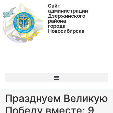
Cайт
администрации
Дзержинского
района
города
Новосибирска
Празднуем Великую
Победу вместе: 9