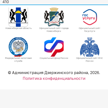
410
Новосибирская область
Официальный сайт города
Официальный сайт
Новосибирск
Госуслуги
Федеральная налоговая
Социальный фонд России
Официальный сайт МЧС
служба
России
© Администрация Дзержинского района, 2026.
Политика конфиденциальности