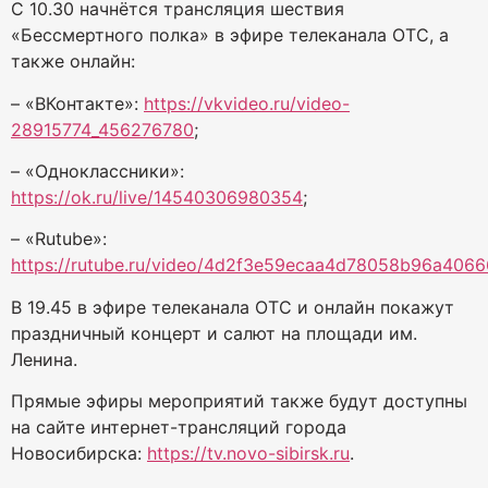
С 10.30 начнётся трансляция шествия
«Бессмертного полка» в эфире телеканала ОТС, а
также онлайн:
– «ВКонтакте»:
https://vkvideo.ru/video-
28915774_456276780
;
– «Одноклассники»:
https://ok.ru/live/14540306980354
;
– «Rutube»:
https://rutube.ru/video/4d2f3e59ecaa4d78058b96a4066
В 19.45 в эфире телеканала ОТС и онлайн покажут
праздничный концерт и салют на площади им.
Ленина.
Прямые эфиры мероприятий также будут доступны
на сайте интернет-трансляций города
Новосибирска:
https://tv.novo-sibirsk.ru
.