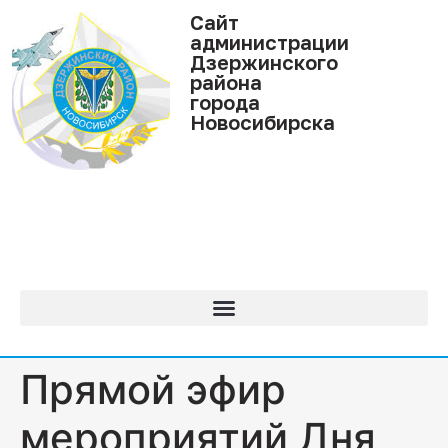
Cайт
администрации
Дзержинского
района
города
Новосибирска
Прямой эфир
мероприятий Дня