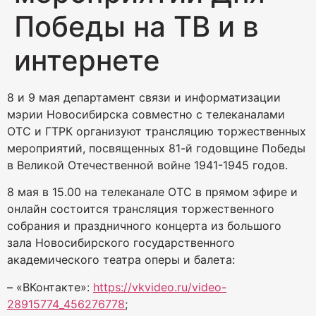
Победы на ТВ и в
интернете
8 и 9 мая департамент связи и информатизации
мэрии Новосибирска совместно с телеканалами
ОТС и ГТРК организуют трансляцию торжественных
мероприятий, посвященных 81-й годовщине Победы
в Великой Отечественной войне 1941-1945 годов.
8 мая в 15.00 на телеканале ОТС в прямом эфире и
онлайн состоится трансляция торжественного
собрания и праздничного концерта из большого
зала Новосибирского государственного
академического театра оперы и балета:
– «ВКонтакте»:
https://vkvideo.ru/video-
28915774_456276778
;