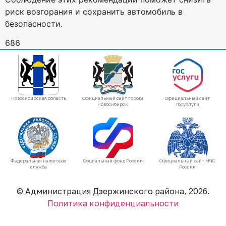
риск возгорания и сохранить автомобиль в
безопасности.
686
Новосибирская область
Официальный сайт города
Официальный сайт
Новосибирск
Госуслуги
Федеральная налоговая
Социальный фонд России
Официальный сайт МЧС
служба
России
© Администрация Дзержинского района, 2026.
Политика конфиденциальности