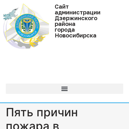
Cайт
администрации
Дзержинского
района
города
Новосибирска
Пять причин
пожара в