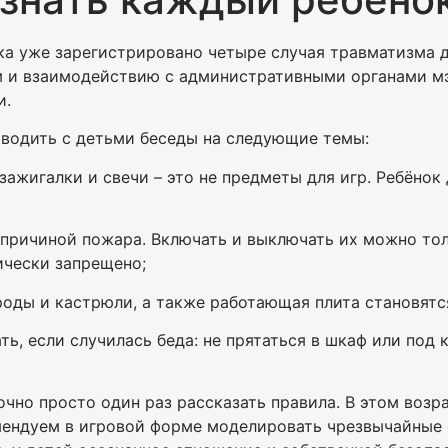
ка уже зарегистрировано четыре случая травматизма д
м и взаимодействию с административными органами мэ
и.
водить с детьми беседы на следующие темы:
 зажигалки и свечи – это не предметы для игр. Ребёнок
ь причиной пожара. Включать и выключать их можно тол
ически запрещено;
вороды и кастрюли, а также работающая плита становя
ть, если случилась беда: не прятаться в шкаф или под
чно просто один раз рассказать правила. В этом возр
мендуем в игровой форме моделировать чрезвычайные 