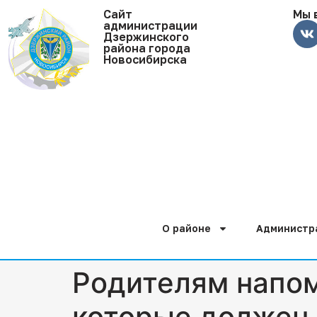
Cайт
Мы 
администрации
Дзержинского
района города
Новосибирска
О районе
Администр
Родителям напом
которые должен 