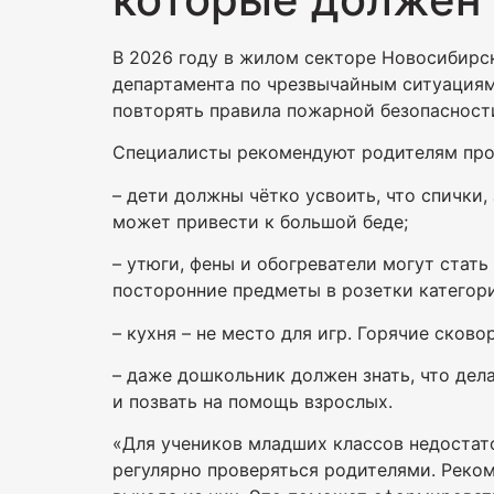
В 2026 году в жилом секторе Новосибирс
департамента по чрезвычайным ситуация
повторять правила пожарной безопасност
Специалисты рекомендуют родителям про
– дети должны чётко усвоить, что спички,
может привести к большой беде;
– утюги, фены и обогреватели могут стат
посторонние предметы в розетки категор
– кухня – не место для игр. Горячие ско
– даже дошкольник должен знать, что дела
и позвать на помощь взрослых.
«Для учеников младших классов недостато
регулярно проверяться родителями. Реко