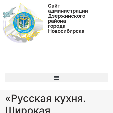
Cайт
администрации
Дзержинского
района
города
Новосибирска
«Русская кухня.
Широкая