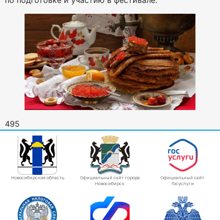
по подготовке и участию в фестивале.
495
Новосибирская область
Официальный сайт города
Официальный сайт
Новосибирск
Госуслуги