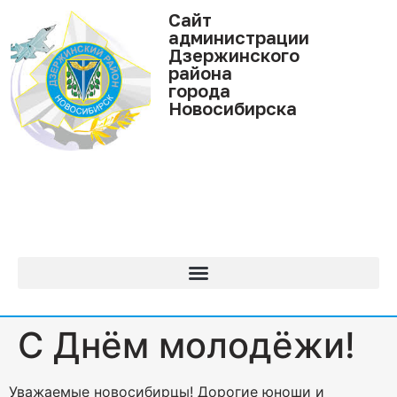
Cайт
администрации
Дзержинского
района
города
Новосибирска
С Днём молодёжи!
Уважаемые новосибирцы! Дорогие юноши и