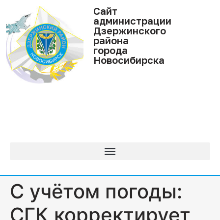
Cайт
администрации
Дзержинского
района
города
Новосибирска
С учётом погоды:
СГК корректирует