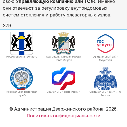
свою
Управляющую компанию или ТСЖ
. Именно
они отвечают за регулировку внутридомовых
систем отопления и работу элеваторных узлов.
379
Новосибирская область
Официальный сайт города
Официальный сайт
Новосибирск
Госуслуги
Федеральная налоговая
Социальный фонд России
Официальный сайт МЧС
служба
России
© Администрация Дзержинского района, 2026.
Политика конфиденциальности