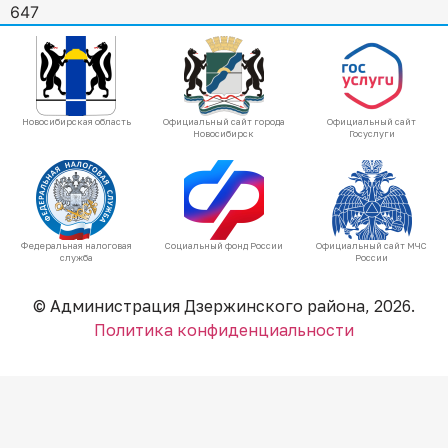
647
Новосибирская область
Официальный сайт города
Официальный сайт
Новосибирск
Госуслуги
Федеральная налоговая
Социальный фонд России
Официальный сайт МЧС
служба
России
© Администрация Дзержинского района, 2026.
Политика конфиденциальности