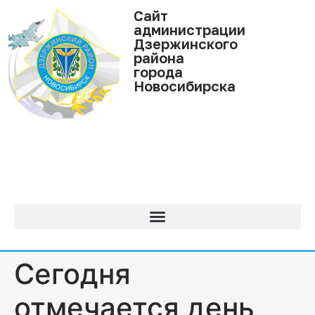
Cайт
администрации
Дзержинского
района
города
Новосибирска
Сегодня
отмечается день