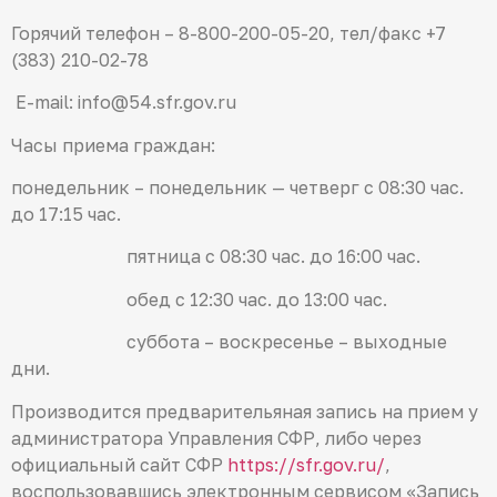
Горячий телефон – 8-800-200-05-20, тел/факс +7
(383) 210-02-78
Е-mail: info@54.sfr.gov.ru
Часы приема граждан:
понедельник – понедельник — четверг с 08:30 час.
до 17:15 час.
пятница с 08:30 час. до 16:00 час.
обед с 12:30 час. до 13:00 час.
суббота – воскресенье – выходные
дни.
Производится предварительяная запись на прием у
администратора Управления СФР, либо через
официальный сайт СФР
https://sfr.gov.ru/
,
воспользовавшись электронным сервисом «Запись