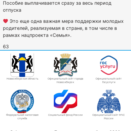
Пособие выплачивается сразу за весь период
отпуска
Это еще одна важная мера поддержки молодых
родителей, реализуемая в стране, в том числе в
рамках нацпроекта «Семья».
63
Новосибирская область
Официальный сайт города
Официальный сайт
Новосибирск
Госуслуги
Федеральная налоговая
Социальный фонд России
Официальный сайт МЧС
служба
России