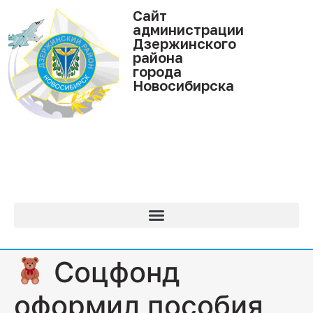
Cайт
администрации
Дзержинского
района
города
Новосибирска
Соцфонд
оформил пособия