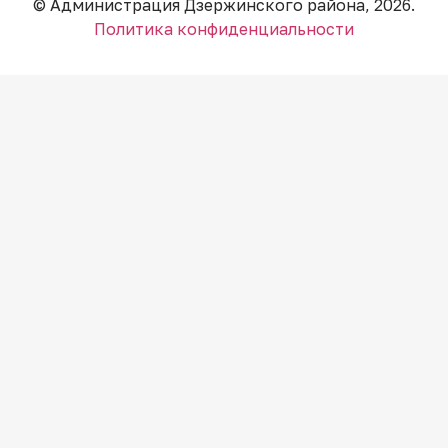
© Администрация Дзержинского района, 2026.
Политика конфиденциальности