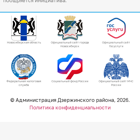
поощряется инициатива.
Новосибирская область
Официальный сайт города
Официальный сайт
Новосибирск
Госуслуги
Федеральная налоговая
Социальный фонд России
Официальный сайт МЧС
служба
России
© Администрация Дзержинского района, 2026.
Политика конфиденциальности