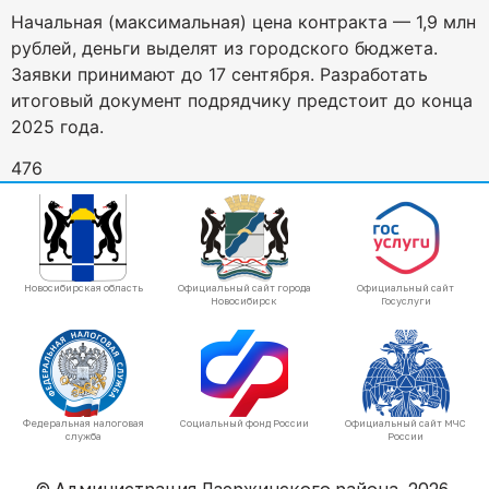
Начальная (максимальная) цена контракта — 1,9 млн
рублей, деньги выделят из городского бюджета.
Заявки принимают до 17 сентября. Разработать
итоговый документ подрядчику предстоит до конца
2025 года.
476
Новосибирская область
Официальный сайт города
Официальный сайт
Новосибирск
Госуслуги
Федеральная налоговая
Социальный фонд России
Официальный сайт МЧС
служба
России
© Администрация Дзержинского района, 2026.