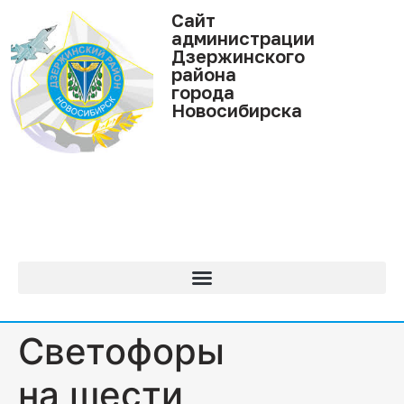
Cайт
администрации
Дзержинского
района
города
Новосибирска
Светофоры
на шести