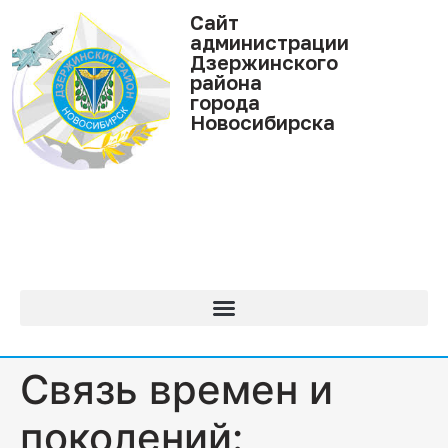
Cайт
администрации
Дзержинского
района
города
Новосибирска
Связь времен и
поколений: