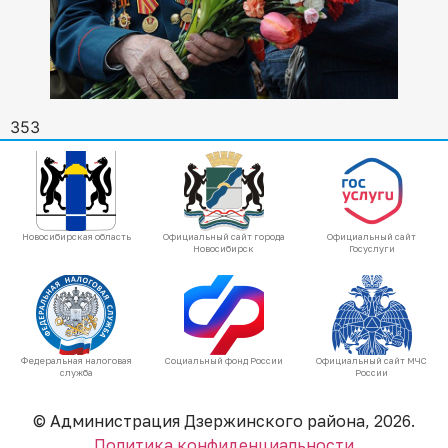
353
Новосибирская область
Официальный сайт города
Официальный сайт
Новосибирск
Госуслуги
Федеральная налоговая
Социальный фонд России
Официальный сайт МЧС
служба
России
© Администрация Дзержинского района, 2026.
Политика конфиденциальности